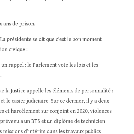
x ans de prison.
. La présidente se dit que c’est le bon moment
on civique :
 un rappel : le Parlement vote les lois et les
.
ue la Justice appelle les éléments de personnalité :
et le casier judiciaire. Sur ce dernier, il y a deux
 et harcèlement sur conjoint en 2020, violences
e prévenu a un BTS et un diplôme de technicien
es missions d’intérim dans les travaux publics