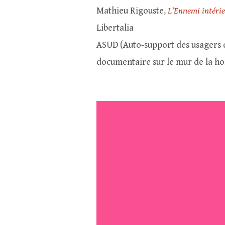
Mathieu Rigouste,
L’Ennemi intéri
Libertalia
ASUD (Auto-support des usagers 
documentaire sur le mur de la ho