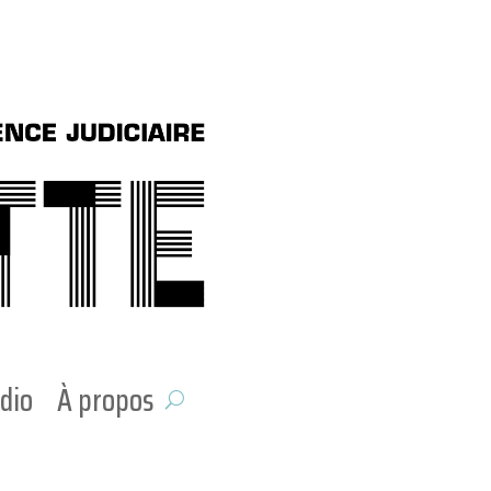
dio
À propos