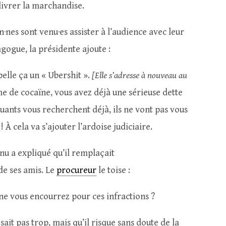
livrer la marchandise.
n·nes sont venu·es assister à l’audience avec leur
gogue, la présidente ajoute :
elle ça un « Ubershit ».
[Elle s’adresse à nouveau au
e de cocaïne, vous avez déjà une sérieuse dette
iquants vous recherchent déjà, ils ne vont pas vous
 À cela va s’ajouter l’ardoise judiciaire.
nu a expliqué qu’il remplaçait
e ses amis. Le
procureur
le toise :
ne vous encourrez pour ces infractions ?
 sait pas trop, mais qu’il risque sans doute de la