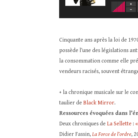
Cinquante ans après la loi de 1970
possède l’une des législations an
la consommation comme elle préte
vendeurs racisés, souvent étrange
+ la chronique musicale sur le c
taulier de
Black Mirror
.
Ressources évoquées dans l’ém
Deux chroniques de
La Sellette
:
«
Didier Fassin,
La Force de l’ordre
, 2