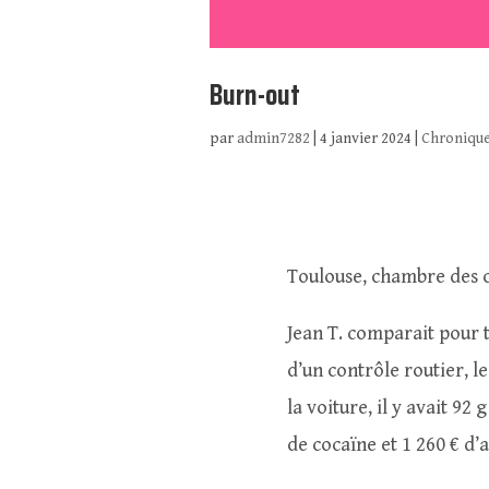
Burn-out
par
admin7282
|
4 janvier 2024
|
Chronique
Toulouse, chambre des 
Jean T. comparait pour t
d’un contrôle routier, l
la voiture, il y avait 92
de cocaïne et 1 260 € d’a