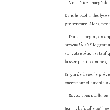
— Vous étiez chargé de 
Dans le public, des lycée
professeure. Alors, péda
— Dans le jargon, on app
prévenu]
À 70 € le gramm
sur votre tête. Les traf
laisser partir comme ça !
En garde à vue, le préve
exceptionnellement un d
— Savez-vous quelle pei
Jean T. bafouille qu’il ne