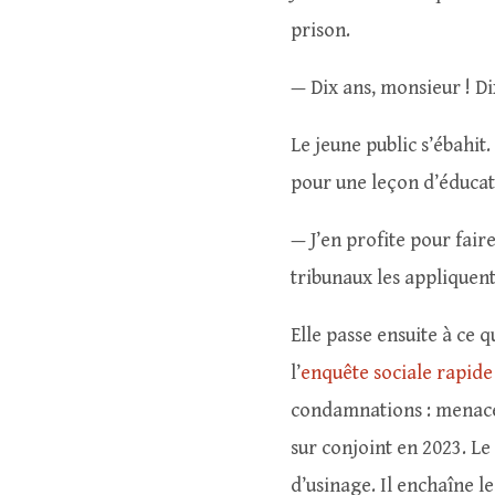
prison.
— Dix ans, monsieur ! Di
Le jeune public s’ébahit
pour une leçon d’éducati
— J’en profite pour faire
tribunaux les appliquent
Elle passe ensuite à ce q
l’
enquête sociale rapide
condamnations : menaces
sur conjoint en 2023. L
d’usinage. Il enchaîne l