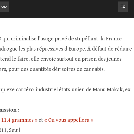
 qui criminalise l’usage privé de stupéfiant, la France
tidrogue les plus répressives d’Europe. À défaut de réduire
nd le faire, elle envoie surtout en prison des jeunes
rs, pour des quantités dérisoires de cannabis.
omplexe carcéro-industriel états-unien de Manu Makak, ex-
ission :
 11,4 grammes »
et
« On vous appellera »
011, Seuil