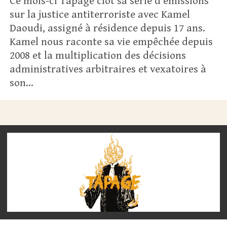
Ce mois-ci Tapage clôt sa série d’émissions
sur la justice antiterroriste avec Kamel
Daoudi, assigné à résidence depuis 17 ans.
Kamel nous raconte sa vie empêchée depuis
2008 et la multiplication des décisions
administratives arbitraires et vexatoires à
son...