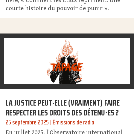
livre, « Comment les États répriment. Une
courte histoire du pouvoir de punir ».
LA JUSTICE PEUT-ELLE (VRAIMENT) FAIRE
RESPECTER LES DROITS DES DÉTENU⋅ES ?
25 septembre 2025
|
Émissions de radio
En juillet 2025, l’Observatoire international