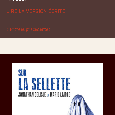
LIRE LA VERSION ÉCRITE
« Entrées précédentes