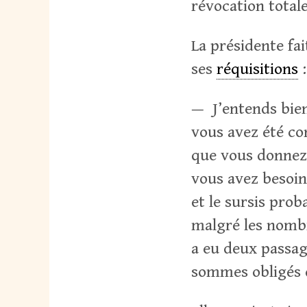
révocation totale
La présidente fai
ses
réquisitions
:
— J’entends bien
vous avez été co
que vous donnez 
vous avez besoin
et le sursis pro
malgré les nombr
a eu deux passag
sommes obligés d