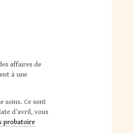
des affaires de
tent à une
e soins. Ce sont
ate d’avril, vous
s probatoire