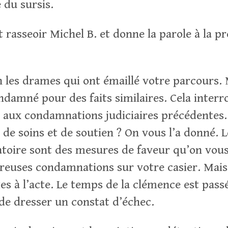
 du sursis.
t rasseoir Michel B. et donne la parole à la 
 les drames qui ont émaillé votre parcours. 
ndamné pour des faits similaires. Cela interr
aux condamnations judiciaires précédentes.
 de soins et de soutien ? On vous l’a donné. 
batoire sont des mesures de faveur qu’on vou
euses condamnations sur votre casier. Mais e
es à l’acte. Le temps de la clémence est pass
e dresser un constat d’échec.