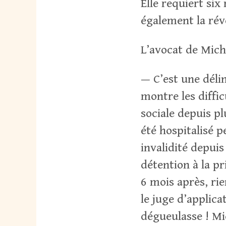
Elle requiert six
également la rév
L’avocat de Miche
— C’est une déli
montre les diffi
sociale depuis plu
été hospitalisé p
invalidité depuis
détention à la pr
6 mois après, rie
le juge d’applica
dégueulasse ! Mi