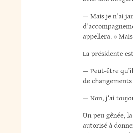
— Mais je n’ai ja
d’accompagnement
appellera. » Mais
La présidente es
— Peut-être qu’i
de changements 
— Non, j’ai touj
Un peu gênée, la 
autorisé à donne