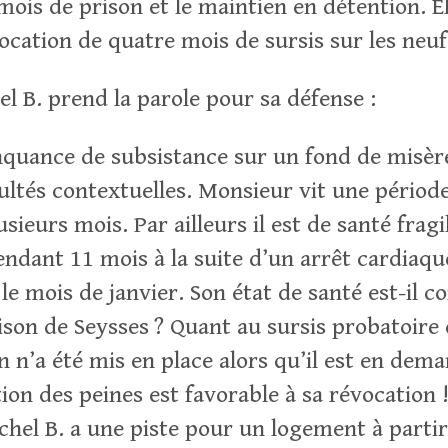
 mois de prison et le maintien en détention. 
ocation de quatre mois de sursis sur les neuf
l B. prend la parole pour sa défense :
nquance de subsistance sur un fond de misère
cultés contextuelles. Monsieur vit une pério
sieurs mois. Par ailleurs il est de santé fragi
endant 11 mois à la suite d’un arrêt cardiaque
 le mois de janvier. Son état de santé est-il c
ison de Seysses ? Quant au sursis probatoire 
n n’a été mis en place alors qu’il est en dem
tion des peines est favorable à sa révocation !
chel B. a une piste pour un logement à partir