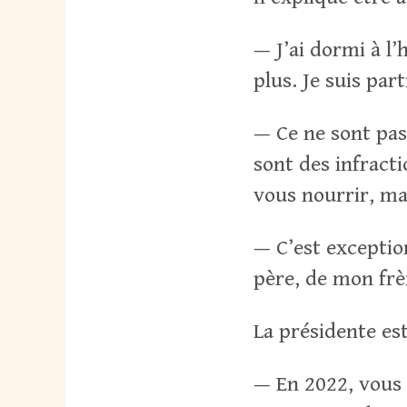
— J’ai dormi à l’
plus. Je suis par
— Ce ne sont pas 
sont des infract
vous nourrir, ma
— C’est exceptio
père, de mon frèr
La présidente est
— En 2022, vous 