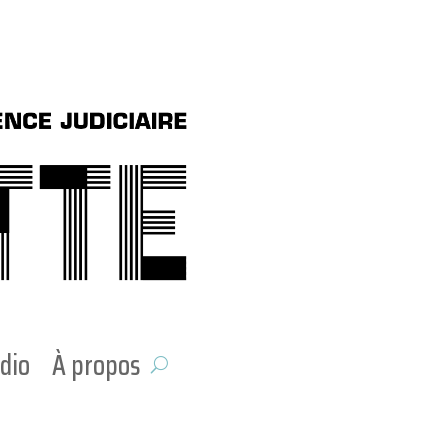
dio
À propos