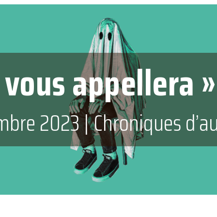
 vous appellera »
mbre 2023
|
Chroniques d’a