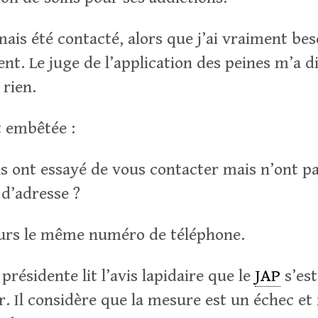
mais été contacté, alors que j’ai vraiment bes
. Le juge de l’application des peines m’a di
 rien.
t embêtée :
ls ont essayé de vous contacter mais n’ont pa
d’adresse ?
ours le même numéro de téléphone.
présidente lit l’avis lapidaire que le
JAP
s’es
r. Il considère que la mesure est un échec e