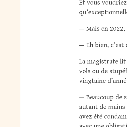
Et vous voudrie
qu’exceptionnel
— Mais en 2022, 
— Eh bien, c’est 
La magistrate lit
vols ou de stupé
vingtaine d’anné
— Beaucoup de su
autant de mains 
avez été condamn
avec une obligat