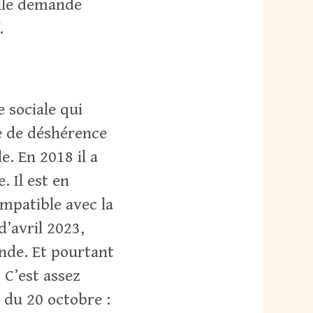
Elle demande
.
 sociale qui
de de déshérence
le. En 2018 il a
. Il est en
ompatible avec la
d’avril 2023,
ande. Et pourtant
 C’est assez
 du 20 octobre :