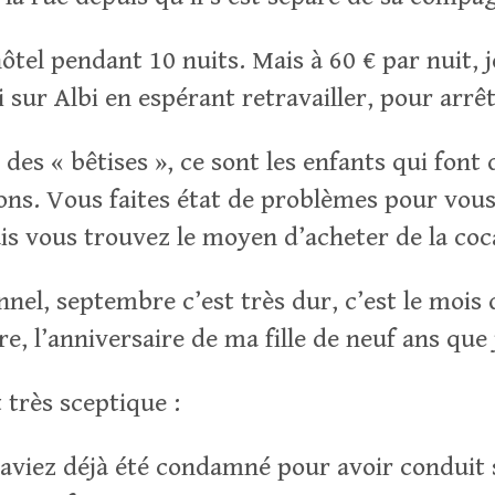
hôtel pendant 10 nuits. Mais à 60 € par nuit, 
ti sur Albi en espérant retravailler, pour arrêt
des « bêtises », ce sont les enfants qui font 
ions. Vous faites état de problèmes pour vous
is vous trouvez le moyen d’acheter de la coc
nnel, septembre c’est très dur, c’est le moi
e, l’anniversaire de ma fille de neuf ans que 
 très sceptique :
aviez déjà été condamné pour avoir conduit 