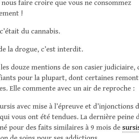
z nous faire croire que vous ne consommez
lement !
c’était du cannabis.
de la drogue, c’est interdit.
 les douze mentions de son casier judiciaire, 
fiants pour la plupart, dont certaines remon
es. Elle commente avec un air de reproche :
rsis avec mise à l’épreuve et d’injonctions d
qui vous ont été tendues. La dernière peine d
é pour des faits similaires à 9 mois de
sursi
ion de soins pour ses addictions.