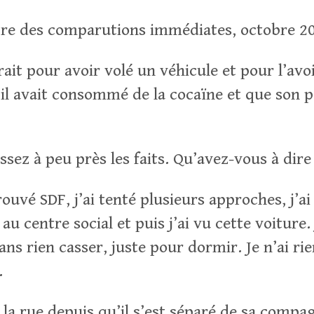
re des comparutions immédiates, octobre 2
ait pour avoir volé un véhicule et pour l’avo
’il avait consommé de la cocaïne et que son p
sez à peu près les faits. Qu’avez-vous à dire
rouvé SDF, j’ai tenté plusieurs approches, j’
lé au centre social et puis j’ai vu cette voiture
ns rien casser, juste pour dormir. Je n’ai ri
.
à la rue depuis qu’il s’est séparé de sa compa