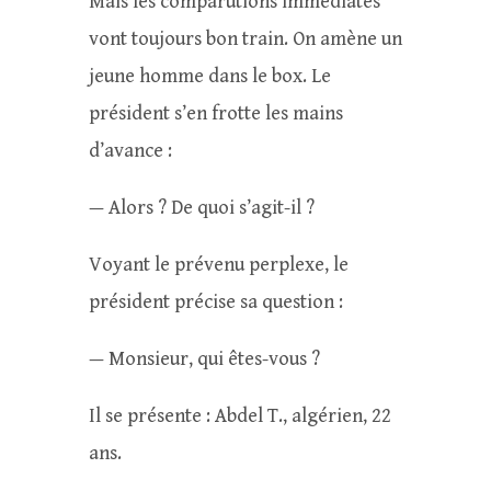
Mais les comparutions immédiates
vont toujours bon train. On amène un
jeune homme dans le box. Le
président s’en frotte les mains
d’avance :
— Alors ? De quoi s’agit-il ?
Voyant le prévenu perplexe, le
président précise sa question :
— Monsieur, qui êtes-vous ?
Il se présente : Abdel T., algérien, 22
ans.