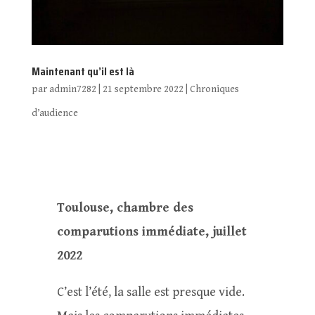
Maintenant qu’il est là
par
admin7282
|
21 septembre 2022
|
Chroniques
d’audience
Toulouse, chambre des
comparutions immédiate, juillet
2022
C’est l’été, la salle est presque vide.