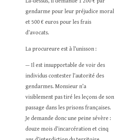
Là-dessus, il demande 1 200 € par
gendarme pour leur préjudice moral
et 500 € euros pour les frais
d’avocats.
La procureure est à l’unisson :
— Il est insupportable de voir des
individus contester l’autorité des
gendarmes. Monsieur n’a
visiblement pas tiré les leçons de son
passage dans les prisons françaises.
Je demande donc une peine sévère :
douze mois d’incarcération et cinq
ans d’interdiction du territoire.