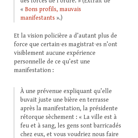
des forces de l’ordre. » (Extrait de
«
Bons profils, mauvais
manifestants
».)
Et la vision policière a d’autant plus de
force que certain⋅es magistrat⋅es n’ont
visiblement aucune expérience
personnelle de ce qu’est une
manifestation :
À une prévenue expliquant qu’elle
buvait juste une bière en terrasse
après la manifestation, la présidente
rétorque sèchement : « La ville est à
feu et à sang, les gens sont barricadés
chez eux, et vous voudriez nous faire