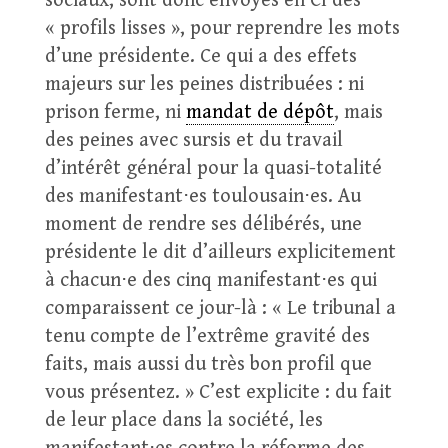
sociaux, sont donc envoyés en CI des
« profils lisses », pour reprendre les mots
d’une présidente. Ce qui a des effets
majeurs sur les peines distribuées : ni
prison ferme, ni
mandat de dépôt
, mais
des peines avec sursis et du travail
d’intérêt général pour la quasi-totalité
des manifestant⋅es toulousain⋅es. Au
moment de rendre ses délibérés, une
présidente le dit d’ailleurs explicitement
à chacun⋅e des cinq manifestant⋅es qui
comparaissent ce jour-là : « Le tribunal a
tenu compte de l’extrême gravité des
faits, mais aussi du très bon profil que
vous présentez. » C’est explicite : du fait
de leur place dans la société, les