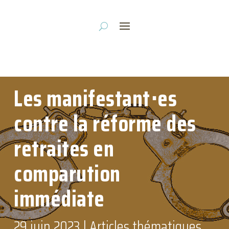
Les manifestant⋅es
contre la réforme des
retraites en
comparution
immédiate
29 juin 2023
|
Articles thématiques