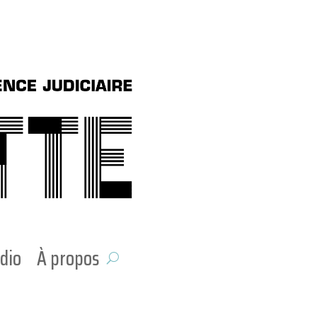
dio
À propos