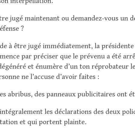
on interpellation.
tre jugé maintenant ou demandez-vous un dé
éfense ?
e à être jugé immédiatement, la présidente
mmence par préciser que le prévenu a été arrê
dégénéré et énumère d’un ton réprobateur le
rsonne ne l’accuse d’avoir faites :
es abribus, des panneaux publicitaires ont ét
 intégralement les déclarations des deux poli
tation et qui portent plainte.