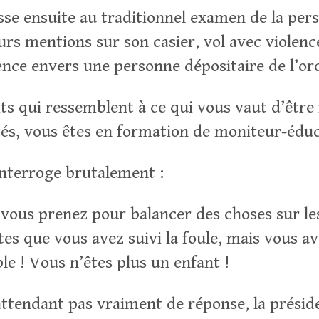
se ensuite au traditionnel examen de la perso
urs mentions sur son casier, vol avec violenc
lence envers une personne dépositaire de l’or
ts qui ressemblent à ce qui vous vaut d’être 
ités, vous êtes en formation de moniteur-édu
interroge brutalement :
vous prenez pour balancer des choses sur le
tes que vous avez suivi la foule, mais vous av
le ! Vous n’êtes plus un enfant !
attendant pas vraiment de réponse, la présid