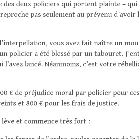
e des deux policiers qui portent plainte – qui
e reproche pas seulement au prévenu d’avoir 
 l’interpellation, vous avez fait naître un m
n policier a été blessé par un tabouret. J’en
i l’avez lancé. Néanmoins, c’est votre rébelli
00 € de préjudice moral par policier pour ces
eints et 800 € pour les frais de justice.
 lève et commence très fort :