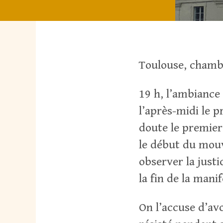
Toulouse, chamb
19 h, l’ambiance
l’après-midi le 
doute le premie
le début du mouv
observer la justi
la fin de la mani
On l’accuse d’avo