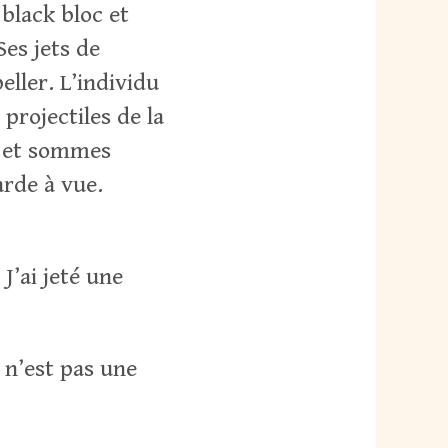
black bloc et
es jets de
eller. L’individu
projectiles de la
le et sommes
arde à vue.
 J’ai jeté une
 n’est pas une