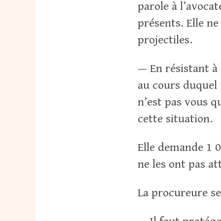
parole à l’avocat
présents. Elle n
projectiles.
— En résistant à
au cours duquel u
n’est pas vous qu
cette situation.
Elle demande 1 0
ne les ont pas att
La procureure se