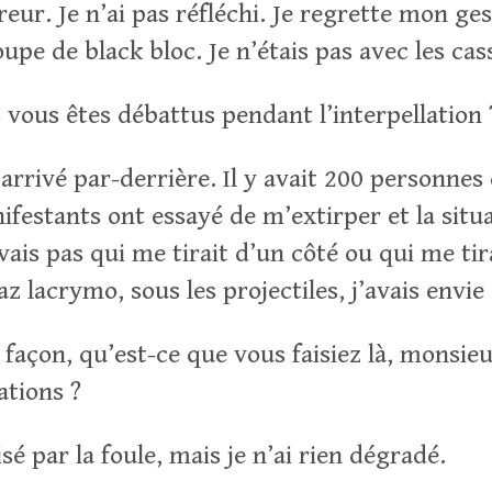
reur. Je n’ai pas réfléchi. Je regrette mon gest
upe de black bloc. Je n’étais pas avec les cas
vous êtes débattus pendant l’interpellation 
 arrivé par-derrière. Il y avait 200 personnes
festants ont essayé de m’extirper et la situa
vais pas qui me tirait d’un côté ou qui me tira
gaz lacrymo, sous les projectiles, j’avais envi
façon, qu’est-ce que vous faisiez là, monsieur
ations ?
isé par la foule, mais je n’ai rien dégradé.