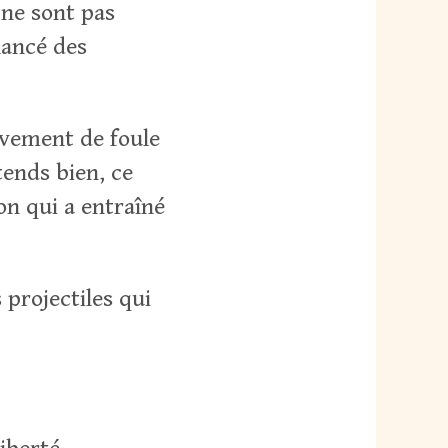
 ne sont pas
lancé des
ouvement de foule
tends bien, ce
on qui a entraîné
 projectiles qui