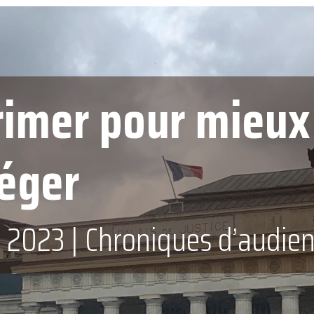
imer pour mieux
éger
s 2023
|
Chroniques d’audie