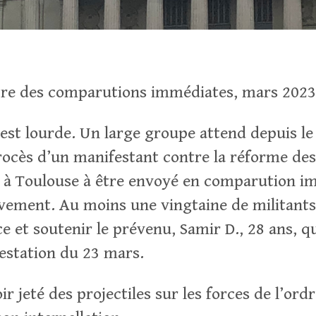
re des comparutions immédiates, mars 202
 est lourde. Un large groupe attend depuis l
procès d’un manifestant contre la réforme des
r à Toulouse à être envoyé en comparution i
ement. Au moins une vingtaine de militants
ce et soutenir le prévenu, Samir D., 28 ans, qu
festation du 23 mars.
ir jeté des projectiles sur les forces de l’ordr