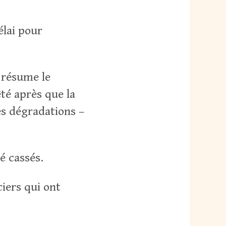
lai pour
 résume le
té après que la
s dégradations –
é cassés.
ciers qui ont