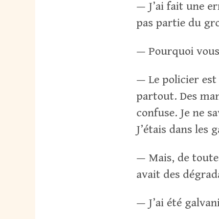
— J’ai fait une er
pas partie du gro
— Pourquoi vous 
— Le policier est
partout. Des mani
confuse. Je ne sa
J’étais dans les 
— Mais, de toute 
avait des dégrad
— J’ai été galvan