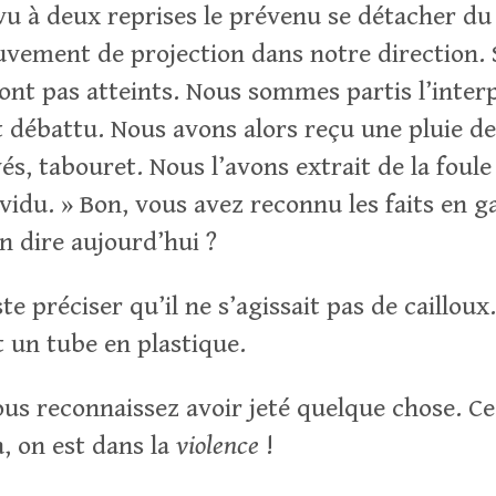
u à deux reprises le prévenu se détacher du 
vement de projection dans notre direction. S
ont pas atteints. Nous sommes partis l’interp
 débattu. Nous avons alors reçu une pluie de 
vés, tabouret. Nous l’avons extrait de la fou
ividu. » Bon, vous avez reconnu les faits en g
n dire aujourd’hui ?
e préciser qu’il ne s’agissait pas de cailloux.
t un tube en plastique.
ous reconnaissez avoir jeté quelque chose. Ce
a, on est dans la
violence
!