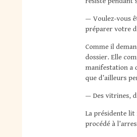
résisté pendant s
— Voulez-vous ê
préparer votre d
Comme il demand
dossier. Elle co
manifestation a 
que d’ailleurs pe
— Des vitrines, d
La présidente lit
procédé à l’arres