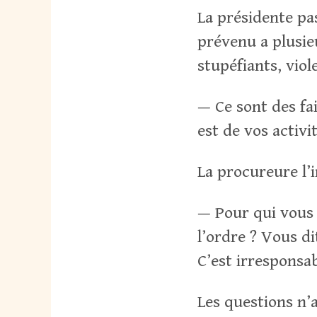
La présidente pas
prévenu a plusie
stupéfiants, vio
— Ce sont des fai
est de vos activ
La procureure l’
— Pour qui vous 
l’ordre ? Vous di
C’est irresponsab
Les questions n’