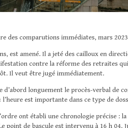
re des comparutions immédiates, mars 202
ns, est amené. Il a jeté des cailloux en direct
nifestation contre la réforme des retraites qu
tôt. Il veut être jugé immédiatement.
te d’abord longuement le procès-verbal de c
« l’heure est importante dans ce type de doss
’ordre ont établi une chronologie précise : l
e point de bascule est intervenu à 16 h 04. J