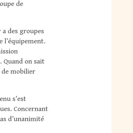
groupe de
 y a des groupes
e l’équipement.
mission
. Quand on sait
, de mobilier
enu s’est
gues. Concernant
 pas d’unanimité