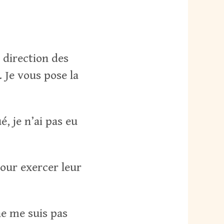
 direction des
. Je vous pose la
, je n’ai pas eu
our exercer leur
ne me suis pas