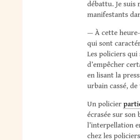
débattu. Je suis 
manifestants dan
— À cette heure-
qui sont caracté
Les policiers qu
d’empêcher certa
en lisant la pres
urbain cassé, de
Un policier
parti
écrasée sur son 
l’interpellation 
chez les policiers