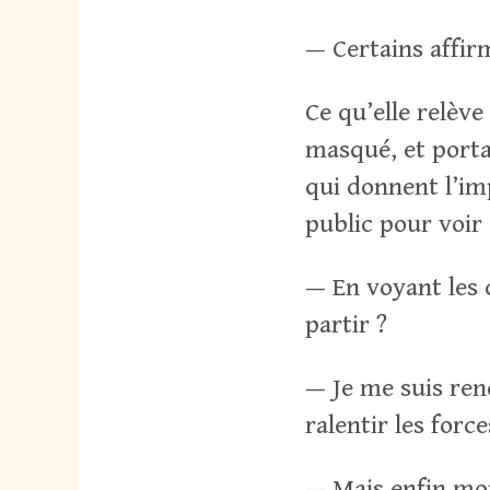
— Certains affirme
Ce qu’elle relève
masqué, et porta
qui donnent l’imp
public pour voir 
— En voyant les 
partir ?
— Je me suis rend
ralentir les forc
— Mais enfin mo