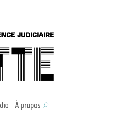
dio
À propos