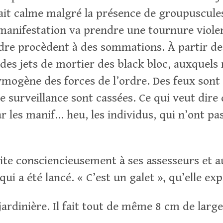
ait calme malgré la présence de groupuscules
 manifestation va prendre une tournure violen
ordre procèdent à des sommations. À partir de
a des jets de mortier des black bloc, auxquel
ymogène des forces de l’ordre. Des feux sont a
e surveillance sont cassées. Ce qui veut dire
r les manif… heu, les individus, qui n’ont pas
ite consciencieusement à ses assesseurs et a
qui a été lancé. « C’est un galet », qu’elle exp
ardinière. Il fait tout de même 8 cm de large