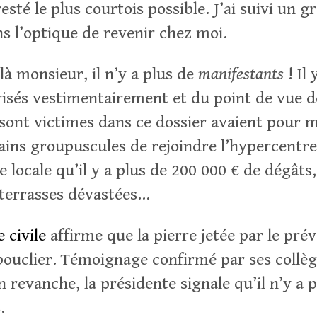
resté le plus courtois possible. J’ai suivi un 
s l’optique de revenir chez moi.
là monsieur, il n’y a plus de
manifestants
! Il
risés vestimentairement et du point de vue d
i sont victimes dans ce dossier avaient pour 
ins groupuscules de rejoindre l’hypercentre
se locale qu’il y a plus de 200 000 € de dégâts
 terrasses dévastées…
e civile
affirme que la pierre jetée par le prév
bouclier. Témoignage confirmé par ses collè
en revanche, la présidente signale qu’il n’y a
.