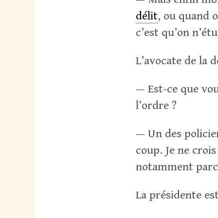
délit
, ou quand o
c’est qu’on n’ét
L’avocate de la d
— Est-ce que vous
l’ordre ?
— Un des policier
coup. Je ne crois
notamment parce
La présidente est