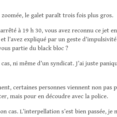
 zoomée, le galet paraît trois fois plus gros.
arrêté à 19 h 30, vous avez reconnu ce jet en
 et l’avez expliqué par un geste d’impulsivité
vous partie du black bloc ?
as, ni même d’un syndicat. J’ai juste paniqué
nt, certaines personnes viennent non pas p
ter, mais pour en découdre avec la police.
n cas. L’interpellation s’est bien passée, je 