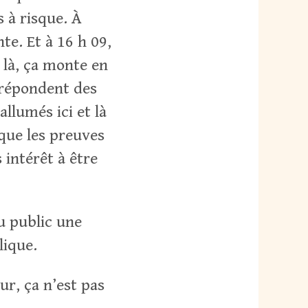
 à risque. À
te. Et à 16 h 09,
 là, ça monte en
s répondent des
llumés ici et là
 que les preuves
 intérêt à être
u public une
lique.
ur, ça n’est pas