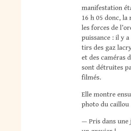
manifestation ét
16 h 05 donc, la
les forces de l’
puissance : il y 
tirs des gaz lacr
et des caméras d
sont détruites pa
filmés.
Elle montre ensu
photo du caillou 
— Pris dans une j