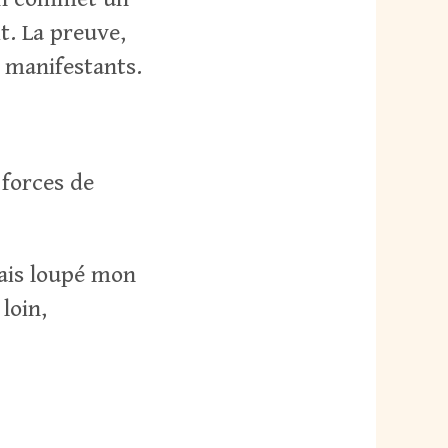
t. La preuve,
manifestants.
 forces de
vais loupé mon
loin,