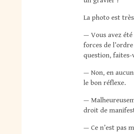
un gravier !
La photo est très
— Vous avez été 
forces de l’ordre
question, faites-
— Non, en aucun c
le bon réflexe.
— Malheureuseme
droit de manifes
— Ce n’est pas mo