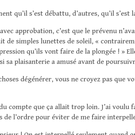
nt qu’il s’est débattu, d’autres, qu’il s’est la
 avec approbation, c’est que le prévenu n’avai
it de simples lunettes de soleil, « contrairem
ression qu’ils vont faire de la plongée ! » Ell
si sa plaisanterie a amusé avant de poursuivr
choses dégénérer, vous ne croyez pas que vo
u compte que ça allait trop loin. J’ai voulu f
es de l’ordre pour éviter de me faire interpell
nsieur ! On est interpellé seulement quand