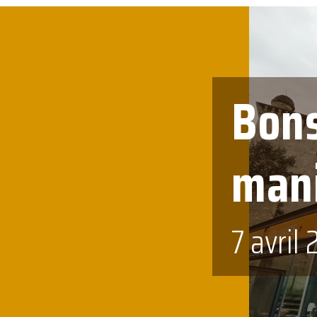
Bons
mani
7 avril