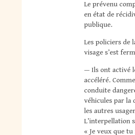
Le prévenu compa
en état de récidi
publique.
Les policiers de 
visage s’est ferm
— Ils ont activé 
accéléré. Comme
conduite dangere
véhicules par l
les autres usager
L’interpellation
« Je veux que tu 