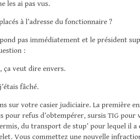
ne les ai pas vus.
placés à l’adresse du fonctionnaire ?
pond pas immédiatement et le président supp
uestion :
, ça veut dire envers.
j’étais fâché.
ns sur votre casier judiciaire. La première e
is pour refus d’obtempérer, sursis TIG pour v
ermis, du transport de stup’ pour lequel il a
elet. Vous commettez une nouvelle infractio