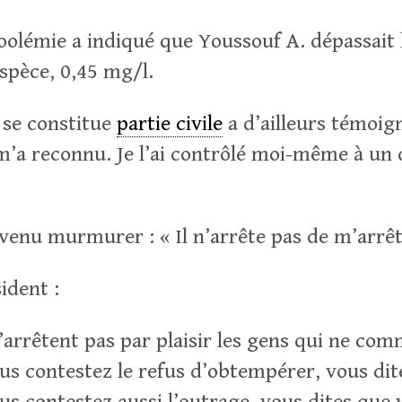
coolémie a indiqué que Youssouf A. dépassait 
espèce, 0,45 mg/l.
i se constitue
partie civile
a d’ailleurs témoigné
m’a reconnu. Je l’ai contrôlé moi-même à un
venu murmurer : « Il n’arrête pas de m’arrê
ident :
n’arrêtent pas par plaisir les gens qui ne co
ous contestez le refus d’obtempérer, vous di
us contestez aussi l’outrage, vous dites que 