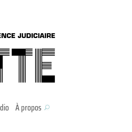
dio
À propos