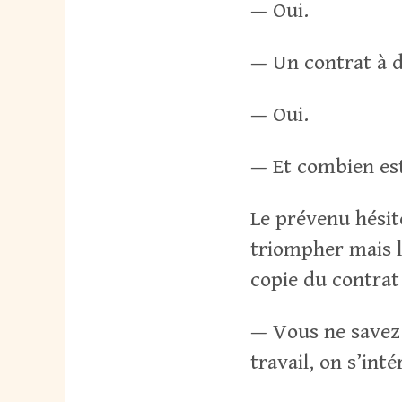
— Oui.
— Un contrat à 
— Oui.
— Et combien es
Le prévenu hésite
triompher mais l
copie du contrat 
— Vous ne savez
travail, on s’int