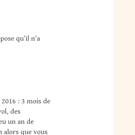
ose qu’il n’a
n 2016 : 3 mois de
ol, des
 eu un an de
n alors que vous