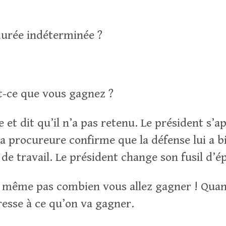
durée indéterminée ?
t-ce que vous gagnez ?
 et dit qu’il n’a pas retenu. Le président s’a
a procureure confirme que la défense lui a b
de travail. Le président change son fusil d’ép
 même pas combien vous allez gagner ! Qua
éresse à ce qu’on va gagner.