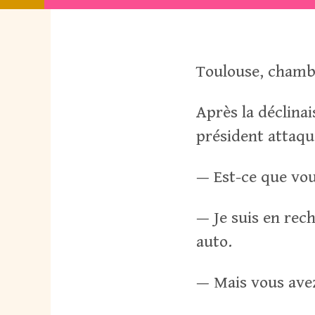
Toulouse, chamb
Après la déclinai
président attaque
— Est-ce que vous
— Je suis en rec
auto.
— Mais vous avez