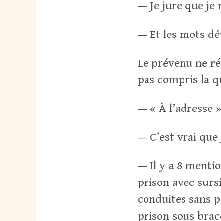
— Je jure que je 
— Et les mots dé
Le prévenu ne ré
pas compris la q
— « À l’adresse »
— C’est vrai que 
— Il y a 8 mentio
prison avec surs
conduites sans p
prison sous brac