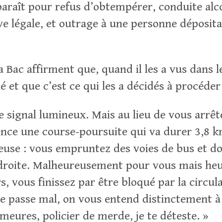
raît pour refus d’obtempérer, conduite alcoo
ve légale, et outrage à une personne dépositai
la Bac affirment que, quand il les a vus dans 
é et que c’est ce qui les a décidés à procéder
le signal lumineux. Mais au lieu de vous arrêt
nce une course-poursuite qui va durer 3,8 
use : vous empruntez des voies de bus et d
a droite. Malheureusement pour vous mais h
s, vous finissez par être bloqué par la circul
 se passe mal, on vous entend distinctement à 
meures, policier de merde, je te déteste. »