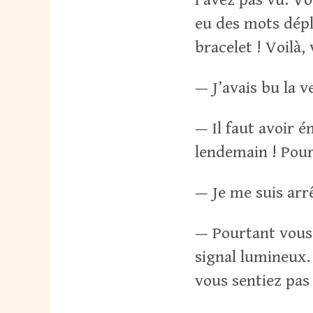
eu des mots dépl
bracelet ! Voilà,
— J’avais bu la ve
— Il faut avoir é
lendemain ! Pour
— Je me suis arrê
— Pourtant vous 
signal lumineux.
vous sentiez pas