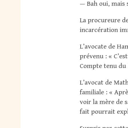
— Bah oui, mais s
La procureure d
incarcération im
L’avocate de Ham
prévenu : « C’est 
Compte tenu du b
L’avocat de Math
familiale : « Apr
voir la mère de s
fait pourrait exp