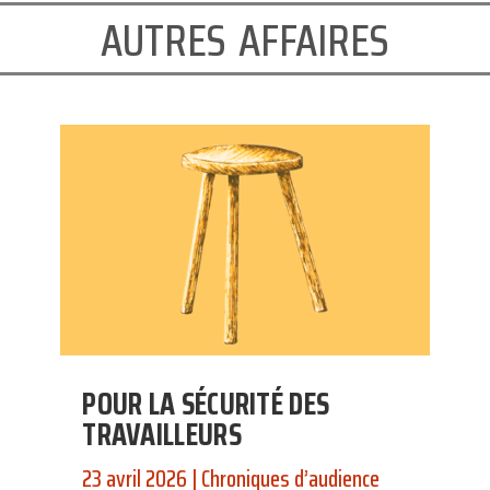
autres affaires
POUR LA SÉCURITÉ DES
TRAVAILLEURS
23 avril 2026
|
Chroniques d’audience