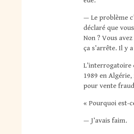
eue.
— Le problème c
déclaré que vous
Non ? Vous avez 3
ça s’arrête. Il y 
L’interrogatoire
1989 en Algérie, 
pour vente fraud
« Pourquoi est-c
— J’avais faim.