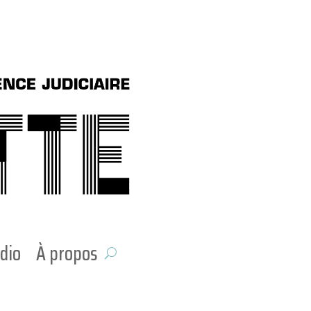
dio
À propos