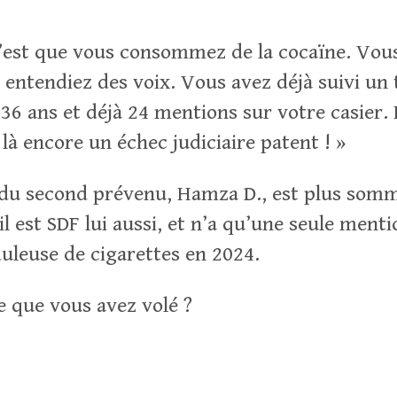
’est que vous consommez de la cocaïne. Vous
 entendiez des voix. Vous avez déjà suivi un 
6 ans et déjà 24 mentions sur votre casier. Il
a là encore un échec judiciaire patent ! »
 du second prévenu, Hamza D., est plus somm
il est SDF lui aussi, et n’a qu’une seule ment
uleuse de cigarettes en 2024.
e que vous avez volé ?