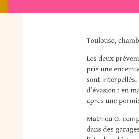
Toulouse, chamb
Les deux prévenu
pris une enceinte
sont interpellés,
d’évasion : en m
après une permiss
Mathieu O. compa
dans des garages