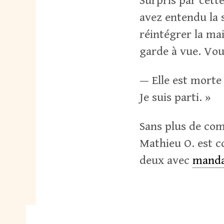
Surpris par cette
avez entendu la 
réintégrer la ma
garde à vue. Vou
— Elle est morte
Je suis parti. »
Sans plus de com
Mathieu O. est c
deux avec
manda