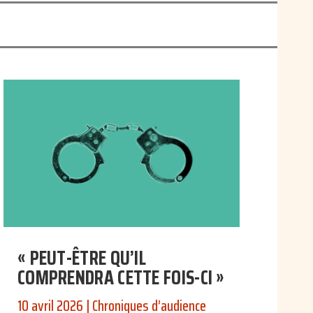
« PEUT-ÊTRE QU’IL
COMPRENDRA CETTE FOIS-CI »
10 avril 2026
|
Chroniques d’audience