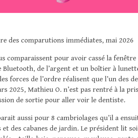
re des comparutions immédiates, mai 2026
s comparaissent pour avoir cassé la fenêtre 
 Bluetooth, de l’argent et un boîtier à lunett
 les forces de l’ordre réalisent que l’un des d
ars 2025, Mathieu O. n’est pas rentré à la pri
ion de sortie pour aller voir le dentiste.
rait aussi pour 8 cambriolages qu’il a ensu
 et des cabanes de jardin. Le président lit s