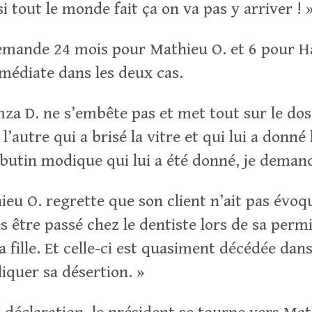
i tout le monde fait ça on va pas y arriver ! 
emande 24 mois pour Mathieu O. et 6 pour H
médiate dans les deux cas.
za D. ne s’embête pas et met tout sur le do
l’autre qui a brisé la vitre et qui lui a donné 
utin modique qui lui a été donné, je demand
ieu O. regrette que son client n’ait pas évoqu
ès être passé chez le dentiste lors de sa permis
a fille. Et celle-ci est quasiment décédée dans
liquer sa désertion. »