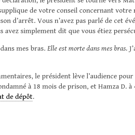
 déclaration, le président se tourne vers Mat
supplique de votre conseil concernant votre 
ison d’arrêt. Vous n’avez pas parlé de cet é
s avez simplement dit que vous étiez perséc
 dans mes bras.
Elle est morte dans mes bras.
J’
mentaires, le président lève l’audience pour 
ondamné à 18 mois de prison, et Hamza D. à 4
t de dépôt
.