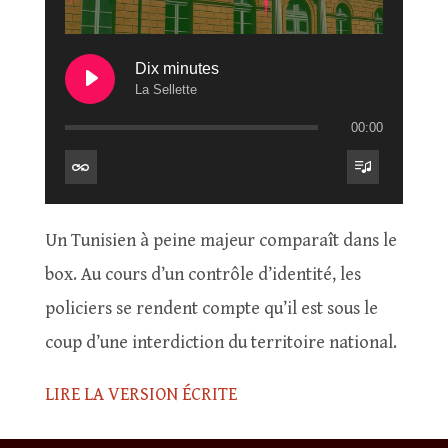
Dix minutes
La Sellette
00:00
Un Tunisien à peine majeur comparaît dans le
box. Au cours d’un contrôle d’identité, les
policiers se rendent compte qu’il est sous le
coup d’une interdiction du territoire national.
LIRE LA VERSION ÉCRITE