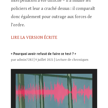
interpellation a été difficile – il a insulté les
policiers et leur a craché dessus : il comparaît
donc également pour outrage aux forces de
l’ordre.
LIRE LA VERSION ÉCRITE
« Pourquoi avoir refusé de faire ce test ? »
par
admin7282
|
9 juillet 2021
|
Lecture de chroniques