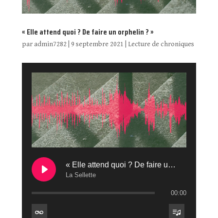
« Elle attend quoi ? De faire un orphelin ? »
par
admin7282
|
9 septembre 2021
|
Lecture de chroniques
« Elle attend quoi ? De faire un orphelin ? »
La Sellette
00:00