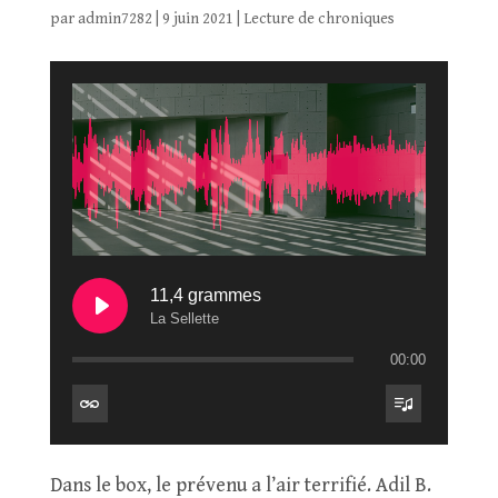
par
admin7282
|
9 juin 2021
|
Lecture de chroniques
11,4 grammes
La Sellette
00:00
Dans le box, le prévenu a l’air terrifié. Adil B.