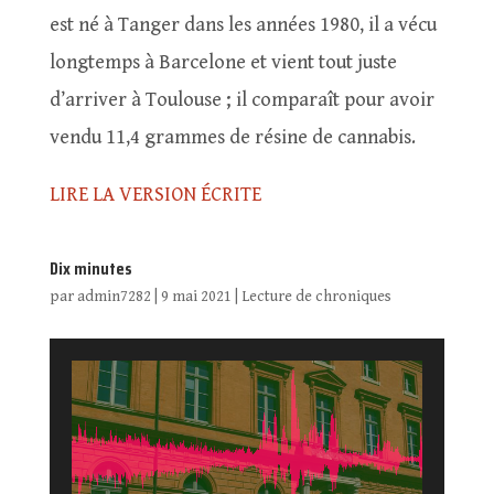
est né à Tanger dans les années 1980, il a vécu
longtemps à Barcelone et vient tout juste
d’arriver à Toulouse ; il comparaît pour avoir
vendu 11,4 grammes de résine de cannabis.
LIRE LA VERSION ÉCRITE
Dix minutes
par
admin7282
|
9 mai 2021
|
Lecture de chroniques