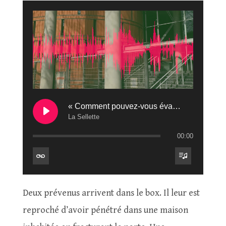
« Comment pouvez-vous évacuer complètement la possibilité qu’ils disent la vérité ? »
La Sellette
00:00
Deux prévenus arrivent dans le box. Il leur est
reproché d’avoir pénétré dans une maison