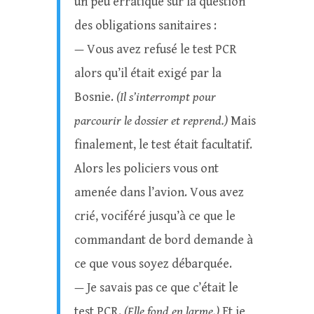
un peu erratique sur la question
des obligations sanitaires :
— Vous avez refusé le test PCR
alors qu’il était exigé par la
Bosnie.
(Il s’interrompt pour
parcourir le dossier et reprend.)
Mais
finalement, le test était facultatif.
Alors les policiers vous ont
amenée dans l’avion. Vous avez
crié, vociféré jusqu’à ce que le
commandant de bord demande à
ce que vous soyez débarquée.
— Je savais pas ce que c’était le
test PCR.
(Elle fond en larme.)
Et je