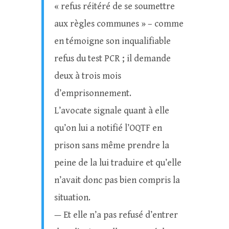
« refus réitéré de se soumettre
aux règles communes » – comme
en témoigne son inqualifiable
refus du test PCR ; il demande
deux à trois mois
d’emprisonnement.
L’avocate signale quant à elle
qu’on lui a notifié l’OQTF en
prison sans même prendre la
peine de la lui traduire et qu’elle
n’avait donc pas bien compris la
situation.
— Et elle n’a pas refusé d’entrer