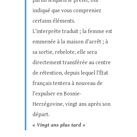
parmi lesquels le préfet, ont
indiqué que vous compreniez
certains éléments.
L’interprète traduit ; la femme est
emmenée à la maison d’arrêt ; à
sa sortie, rebelote, elle sera
directement transférée au centre
de rétention, depuis lequel l’État
français tentera à nouveau de
l’expulser en Bosnie-
Herzégovine, vingt ans après son
départ.
« Vingt ans plus tard »