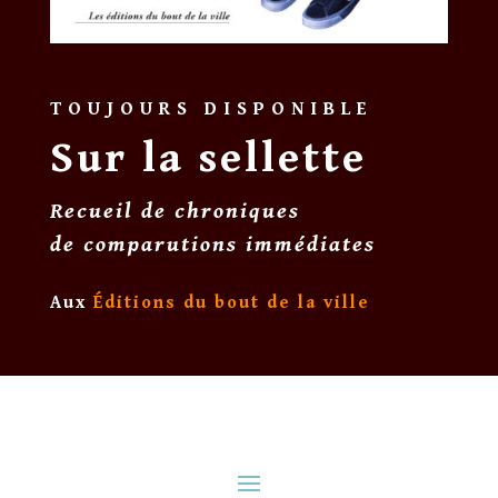
TOUJOURS DISPONIBLE
Sur la sellette
Recueil de chroniques
de comparutions immédiates
Aux
Éditions du bout de la ville