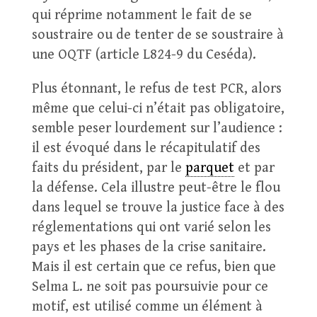
qui réprime notamment le fait de se
soustraire ou de tenter de se soustraire à
une OQTF (article L824-9 du Ceséda).
Plus étonnant, le refus de test PCR, alors
même que celui-ci n’était pas obligatoire,
semble peser lourdement sur l’audience :
il est évoqué dans le récapitulatif des
faits du président, par le
parquet
et par
la défense. Cela illustre peut-être le flou
dans lequel se trouve la justice face à des
réglementations qui ont varié selon les
pays et les phases de la crise sanitaire.
Mais il est certain que ce refus, bien que
Selma L. ne soit pas poursuivie pour ce
motif, est utilisé comme un élément à