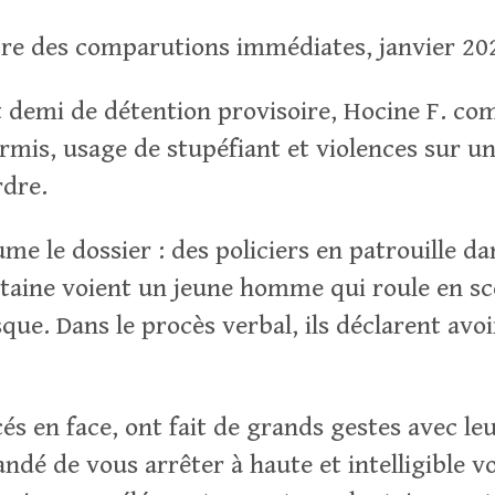
re des comparutions immédiates, janvier 20
 demi de détention provisoire, Hocine F. co
rmis, usage de stupéfiant et violences sur u
rdre.
me le dossier : des policiers en patrouille d
ntaine voient un jeune homme qui roule en sc
sque. Dans le procès verbal, ils déclarent avoi
cés en face, ont fait de grands gestes avec l
dé de vous arrêter à haute et intelligible vo