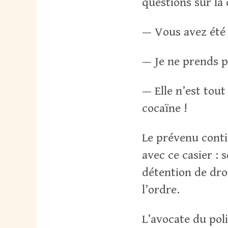
questions sur l
— Vous avez été 
— Je ne prends p
— Elle n’est tou
cocaïne !
Le prévenu conti
avec ce casier : 
détention de dro
l’ordre.
L’avocate du pol