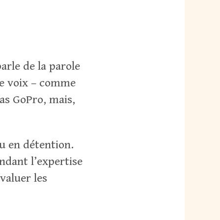
parle de la parole
me voix – comme
ras GoPro, mais,
u en détention.
endant l’expertise
valuer les