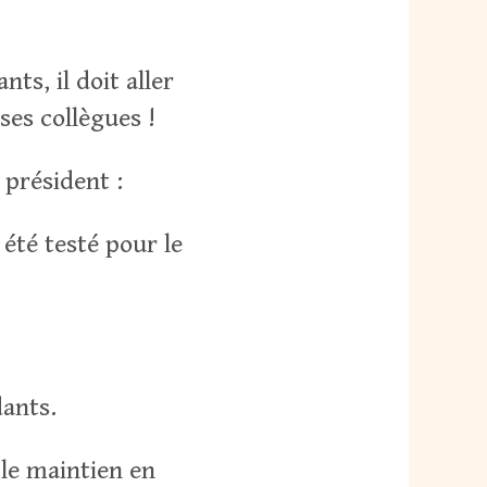
nts, il doit aller
ses collègues !
 président :
 été testé pour le
dants.
t le maintien en