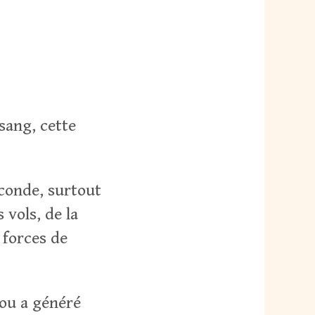
sang, cette
econde, surtout
 vols, de la
 forces de
nou a généré