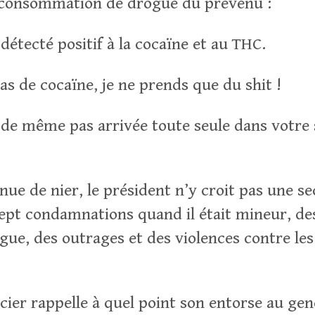
a consommation de drogue du prévenu :
détecté positif à la cocaïne et au THC.
as de cocaïne, je ne prends que du shit !
t de même pas arrivée toute seule dans votre 
nue de nier, le président n’y croit pas une s
sept condamnations quand il était mineur, des
gue, des outrages et des violences contre les
icier rappelle à quel point son entorse au ge