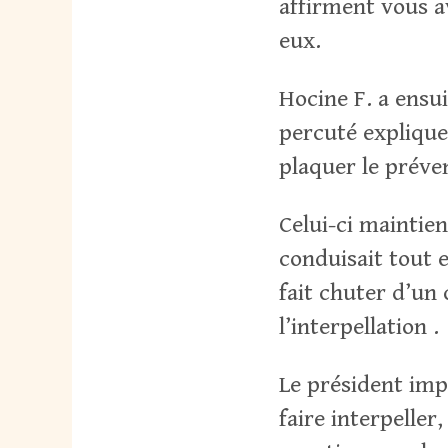
affirment vous a
eux.
Hocine F. a ensui
percuté explique 
plaquer le préven
Celui-ci maintient
conduisait tout e
fait chuter d’un 
l’interpellation .
Le président imp
faire interpelle