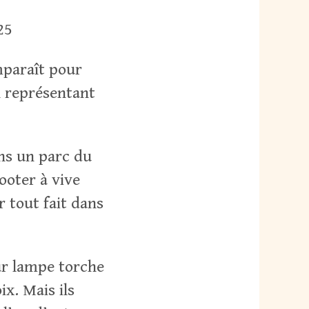
25
mparaît pour
n représentant
ans un parc du
ooter à vive
r tout fait dans
eur lampe torche
ix. Mais ils