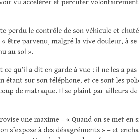
voir vu accélérer et percuter volontairement
te perdu le contrôle de son véhicule et chuté.
« être parvenu, malgré la vive douleur, à se 
u au sol ».
 ce qu’il a dit en garde à vue : il ne les a pas
n étant sur son téléphone, et ce sont les polic
coup de matraque. Il se plaint par ailleurs de
rovise une maxime – « Quand on se met en si
r, on s’expose à des désagréments » – et ench