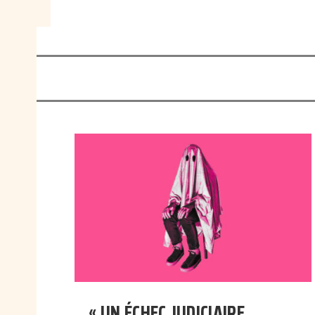
« UN ÉCHEC JUDICIAIRE