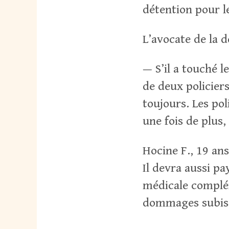
détention pour l
L’avocate de la d
— S’il a touché l
de deux policier
toujours. Les po
une fois de plus,
Hocine F., 19 an
Il devra aussi pa
médicale complém
dommages subis