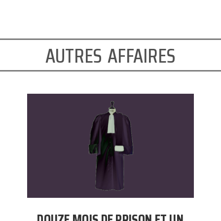
autres affaires
DOUZE MOIS DE PRISON ET UN