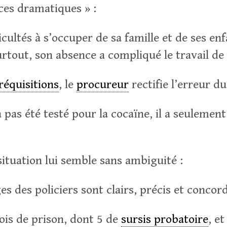
ces dramatiques » :
icultés à s’occuper de sa famille et de ses enfa
surtout, son absence a compliqué le travail de 
réquisitions
, le
procureur
rectifie l’erreur du
pas été testé pour la cocaïne, il a seulement
 situation lui semble sans ambiguité :
s des policiers sont clairs, précis et concor
is de prison, dont 5 de
sursis probatoire
, e