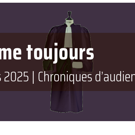
me toujours
s 2025
|
Chroniques d’audie