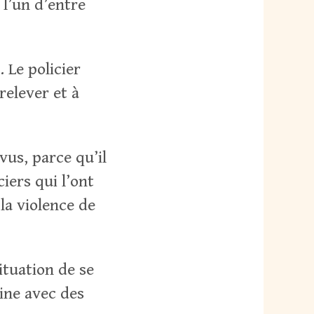
 l’un d’entre
 Le policier
relever et à
 vus, parce qu’il
iers qui l’ont
 la violence de
tuation de se
aine avec des