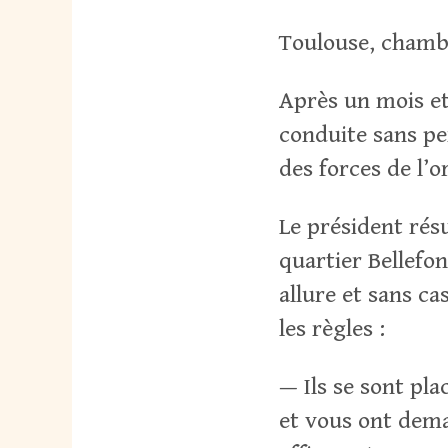
Toulouse, chamb
Après un mois et
conduite sans pe
des forces de l’o
Le président résu
quartier Bellefo
allure et sans ca
les règles :
— Ils se sont pla
et vous ont deman