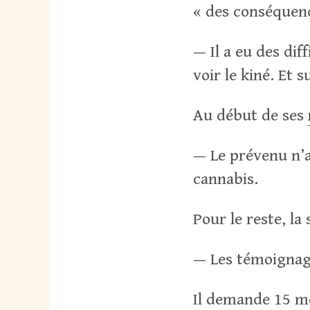
« des conséquen
— Il a eu des diff
voir le kiné. Et 
Au début de ses
— Le prévenu n’a 
cannabis.
Pour le reste, la
— Les témoignage
Il demande 15 mo