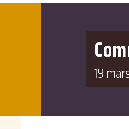
Com
19 mar