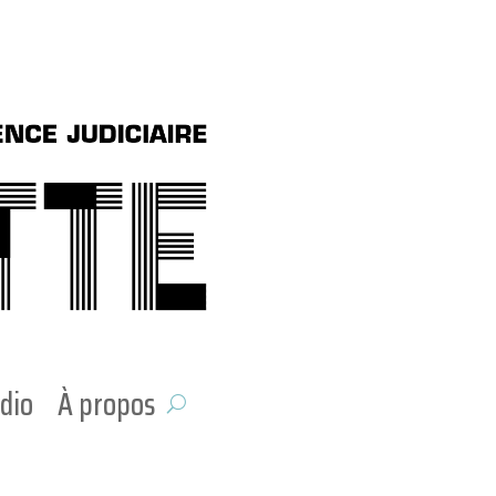
dio
À propos