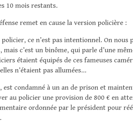
es 10 mois restants.
éfense remet en cause la version policière :
e policier, ce n’est pas intentionnel. On nous 
s, mais c’est un binôme, qui parle d’une mê
liciers étaient équipés de ces fameuses camé
 elles n’étaient pas allumées…
s, est condamné à un an de prison et mainten
yer au policier une provision de 800 € en att
entaire ordonnée par le président pour réé
.