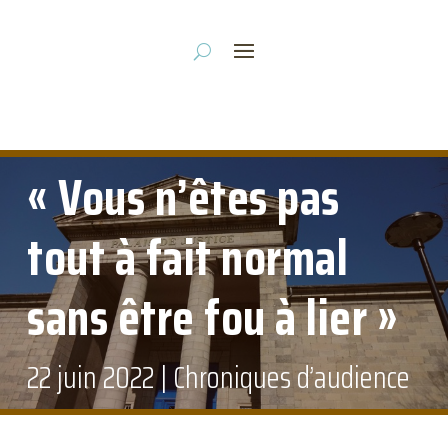
« Vous n’êtes pas
tout à fait normal
sans être fou à lier »
22 juin 2022
|
Chroniques d’audience