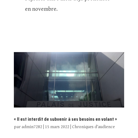
en novembre.
« Il est interdit de subvenir à ses besoins en volant »
par
admin7282
|
15 mars 2022
|
Chroniques d’audience