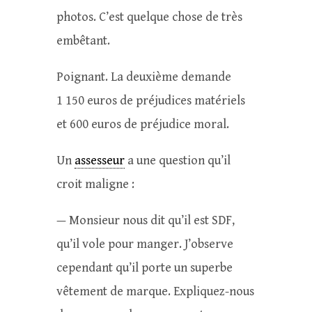
photos. C’est quelque chose de très
embêtant.
Poignant. La deuxième demande
1 150 euros de préjudices matériels
et 600 euros de préjudice moral.
Un
assesseur
a une question qu’il
croit maligne :
— Monsieur nous dit qu’il est SDF,
qu’il vole pour manger. J’observe
cependant qu’il porte un superbe
vêtement de marque. Expliquez-nous