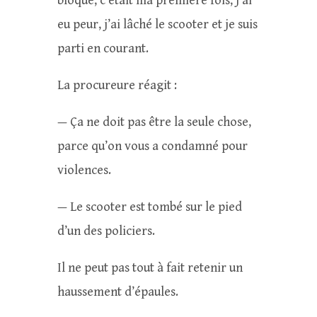
bloqué, c’était ma première fois, j’ai
eu peur, j’ai lâché le scooter et je suis
parti en courant.
La procureure réagit :
— Ça ne doit pas être la seule chose,
parce qu’on vous a condamné pour
violences.
— Le scooter est tombé sur le pied
d’un des policiers.
Il ne peut pas tout à fait retenir un
haussement d’épaules.