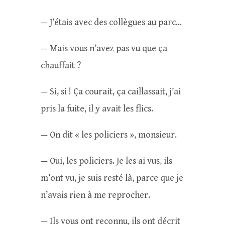
— J’étais avec des collègues au parc…
— Mais vous n’avez pas vu que ça
chauffait ?
— Si, si ! Ça courait, ça caillassait, j’ai
pris la fuite, il y avait les flics.
— On dit « les policiers », monsieur.
— Oui, les policiers. Je les ai vus, ils
m’ont vu, je suis resté là, parce que je
n’avais rien à me reprocher.
— Ils vous ont reconnu, ils ont décrit