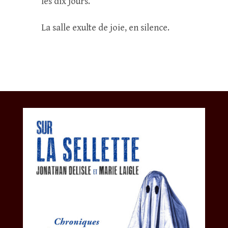
les dix jours.
La salle exulte de joie, en silence.