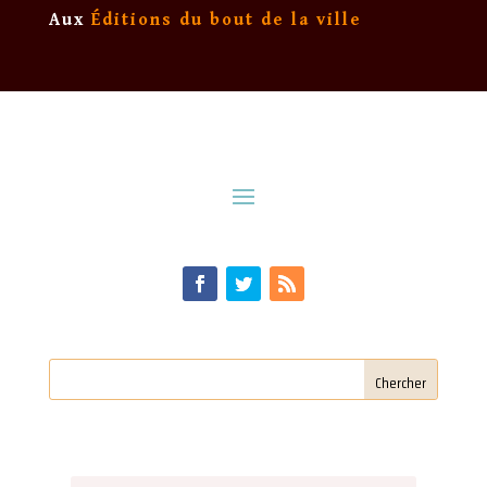
Aux
Éditions du bout de la ville