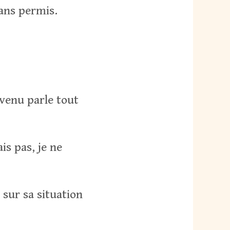
sans permis.
évenu parle tout
is pas, je ne
 sur sa situation