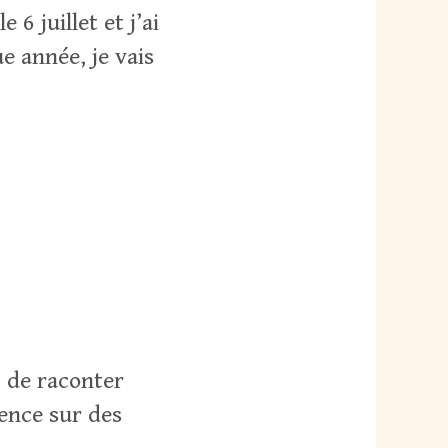
 6 juillet et j’ai
 année, je vais
.
t de raconter
ence sur des