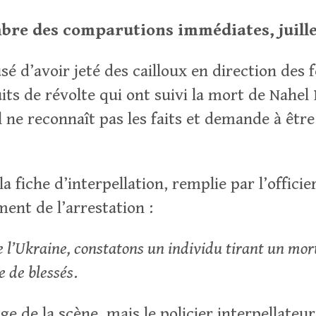
bre des comparutions immédiates, juille
sé d’avoir jeté des cailloux en direction des 
uits de révolte qui ont suivi la mort de Nahe
Il ne reconnaît pas les faits et demande à être
la fiche d’interpellation, remplie par l’officie
ent de l’arrestation :
e l’Ukraine, constatons un individu tirant un mor
e de bless
és
.
age de la scène, mais le policier interpellateur