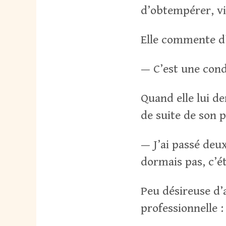
d’obtempérer, vi
Elle commente d’u
— C’est une cond
Quand elle lui d
de suite de son 
— J’ai passé deux
dormais pas, c’é
Peu désireuse d’a
professionnelle :