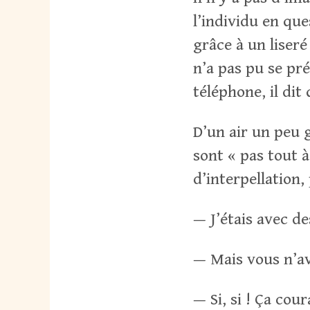
l’individu en que
grâce à un liseré
n’a pas pu se pr
téléphone, il dit 
D’un air un peu 
sont « pas tout à
d’interpellation
— J’étais avec d
— Mais vous n’av
— Si, si ! Ça courai