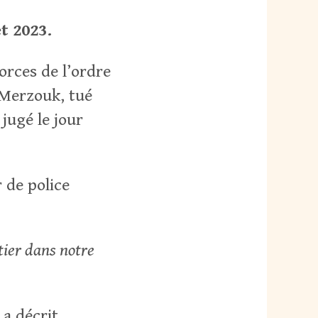
t 2023.
forces de l’ordre
l Merzouk, tué
 jugé le jour
r de police
tier dans notre
 a décrit