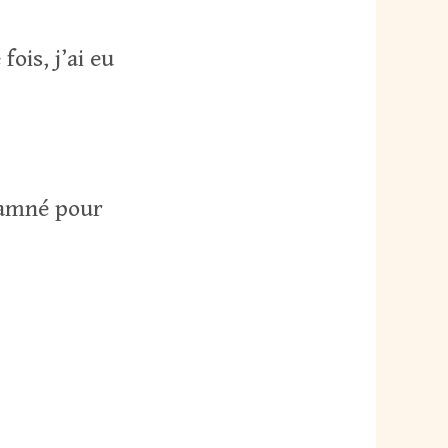
fois, j’ai eu
ndamné pour