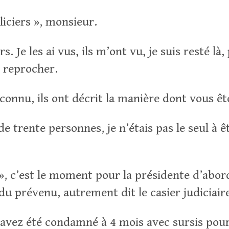
liciers », monsieur.
rs. Je les ai vus, ils m’ont vu, je suis resté là
e reprocher.
connu, ils ont décrit la manière dont vous ête
 de trente personnes, je n’étais pas le seul à ê
 », c’est le moment pour la présidente d’abor
du prévenu, autrement dit le casier judiciaire
avez été condamné à 4 mois avec sursis pour