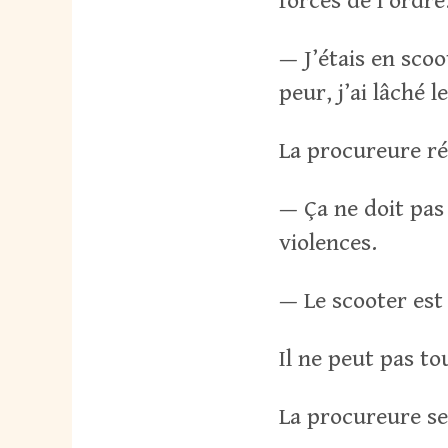
forces de l’ordre
— J’étais en scoo
peur, j’ai lâché l
La procureure ré
— Ça ne doit pas
violences.
— Le scooter est 
Il ne peut pas to
La procureure se