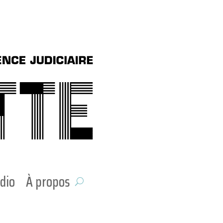
dio
À propos