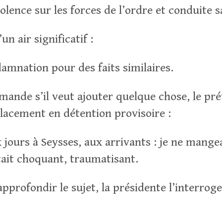
olence sur les forces de l’ordre et conduite 
n air significatif :
amnation pour des faits similaires.
emande s’il veut ajouter quelque chose, le pr
placement en détention provisoire :
 jours à Seysses, aux arrivants : je ne mangea
tait choquant, traumatisant.
pprofondir le sujet, la présidente l’interroge