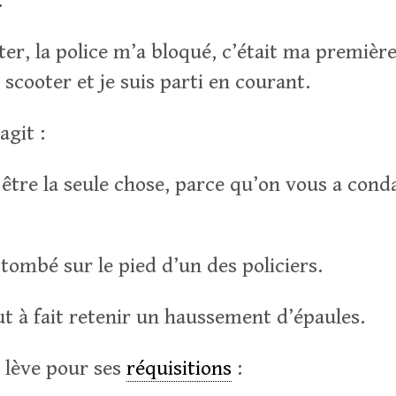
.
ter, la police m’a bloqué, c’était ma première 
e scooter et je suis parti en courant.
agit :
 être la seule chose, parce qu’on vous a co
tombé sur le pied d’un des policiers.
ut à fait retenir un haussement d’épaules.
 lève pour ses
réquisitions
: