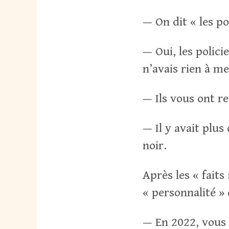
— On dit « les po
— Oui, les policie
n’avais rien à m
— Ils vous ont re
— Il y avait plus
noir.
Après les « faits
« personnalité » 
— En 2022, vous 