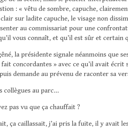
stion : « vêtu de sombre, capuche, clairement
 clair sur ladite capuche, le visage non dissim
ésenter au commissariat pour une confrontat
qu’il vous connaît, et qu’il est sûr et certain 
gêné, la présidente signale néanmoins que se
 fait concordantes » avec ce qu’il avait écrit s
, puis demande au prévenu de raconter sa ver
es collègues au parc…
ez pas vu que ça chauffait ?
t, ça caillassait, j’ai pris la fuite, il y avait les