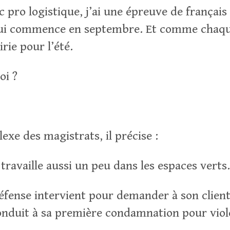
pro logistique, j’ai une épreuve de français le
ui commence en septembre. Et comme chaque
irie pour l’été.
oi ?
lexe des magistrats, il précise :
travaille aussi un peu dans les espaces verts
défense intervient pour demander à son clien
conduit à sa première condamnation pour viol