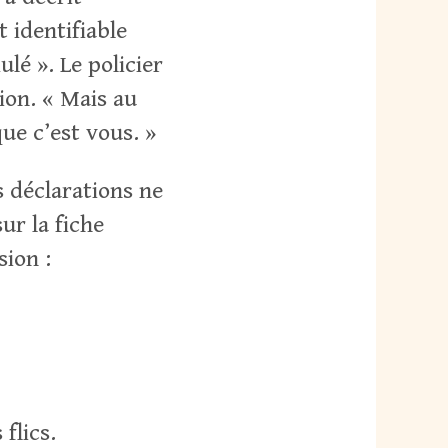
 identifiable
ulé ». Le policier
ion. « Mais au
que c’est vous. »
s déclarations ne
ur la fiche
sion :
 flics.