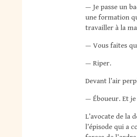
— Je passe un bac 
une formation q
travailler à la ma
— Vous faites qu
— Riper.
Devant l’air perp
— Éboueur. Et je 
L’avocate de la 
l’épisode qui a 