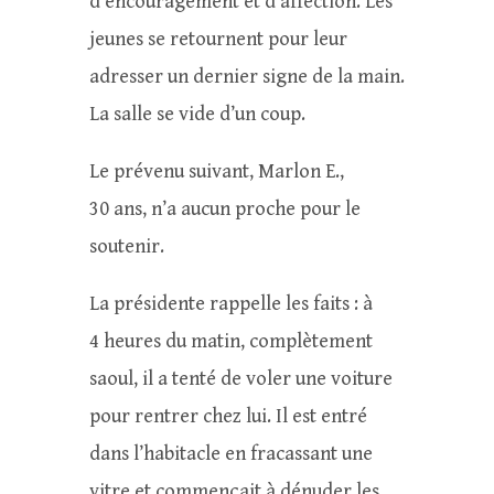
d’encouragement et d’affection. Les
jeunes se retournent pour leur
adresser un dernier signe de la main.
La salle se vide d’un coup.
Le prévenu suivant, Marlon E.,
30 ans, n’a aucun proche pour le
soutenir.
La présidente rappelle les faits : à
4 heures du matin, complètement
saoul, il a tenté de voler une voiture
pour rentrer chez lui. Il est entré
dans l’habitacle en fracassant une
vitre et commençait à dénuder les