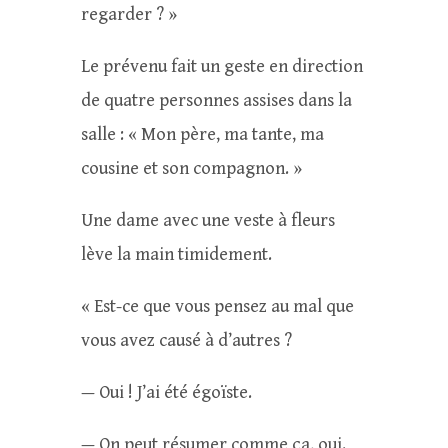
regarder ? »
Le prévenu fait un geste en direction
de quatre personnes assises dans la
salle : « Mon père, ma tante, ma
cousine et son compagnon. »
Une dame avec une veste à fleurs
lève la main timidement.
« Est-ce que vous pensez au mal que
vous avez causé à d’autres ?
— Oui ! J’ai été égoïste.
— On peut résumer comme ça, oui.