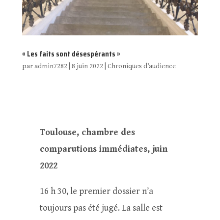
« Les faits sont désespérants »
par
admin7282
|
8 juin 2022
|
Chroniques d’audience
Toulouse, chambre des
comparutions immédiates, juin
2022
16 h 30, le premier dossier n’a
toujours pas été jugé. La salle est