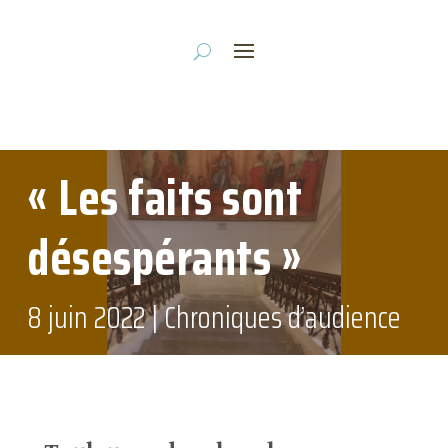
« Les faits sont
désespérants »
8 juin 2022
|
Chroniques d’audience