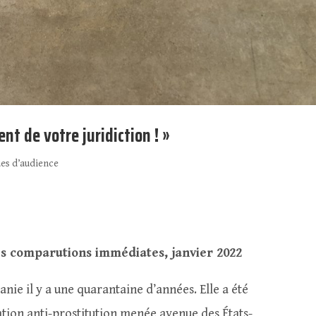
t de votre juridiction ! »
es d’audience
s comparutions immédiates, janvier 2022
anie il y a une quarantaine d’années. Elle a été
ation anti-prostitution menée avenue des États-