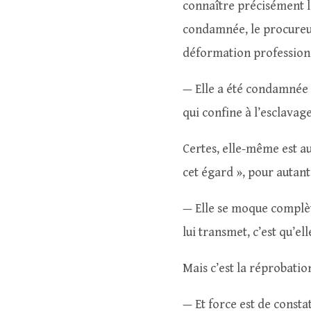
connaître précisément l
condamnée, le procureur
déformation professionne
— Elle a été condamnée
qui confine à l’esclavage
Certes, elle-même est au
cet égard », pour autant
— Elle se moque complèt
lui transmet, c’est qu’el
Mais c’est la réprobatio
— Et force est de constat