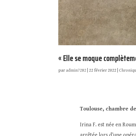
« Elle se moque complètemen
par
admin7282
|
22 février 2022
|
Chroniqu
Toulouse, chambre de
Irina F. est née en Roum
arrêtée lors d’une opér