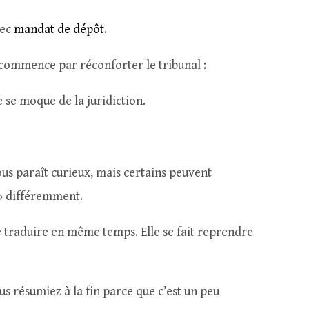
vec
mandat de dépôt
.
 commence par réconforter le tribunal :
e se moque de la juridiction.
ous paraît curieux, mais certains peuvent
» différemment.
e traduire en même temps. Elle se fait reprendre
us résumiez à la fin parce que c’est un peu