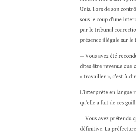
Unis. Lors de son contrôl
sous le coup d’une inter
par le tribunal correct
présence illégale sur le 
— Vous avez été recondu
dites être revenue quel
« travailler », c’est-à-di
L’interprète en langue r
qu’elle a fait de ces guil
— Vous avez prétendu que
définitive. La préfectur