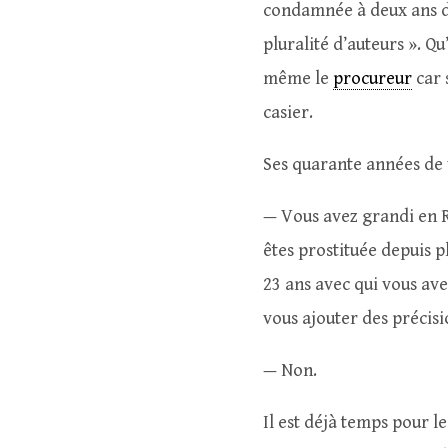
condamnée à deux ans d
pluralité d’auteurs ». Qu
même le
procureur
car 
casier.
Ses quarante années de 
— Vous avez grandi en R
êtes prostituée depuis p
23 ans avec qui vous ave
vous ajouter des précisi
— Non.
Il est déjà temps pour l