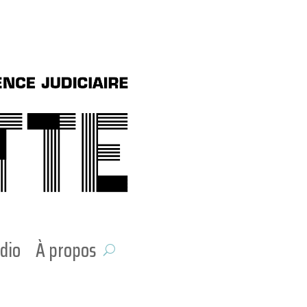
dio
À propos