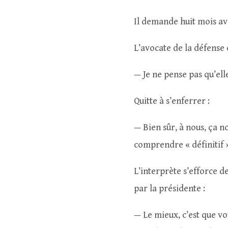
Il demande huit mois a
L’avocate de la défense
— Je ne pense pas qu’ell
Quitte à s’enferrer :
— Bien sûr, à nous, ça n
comprendre « définitif 
L’interprète s’efforce d
par la présidente :
— Le mieux, c’est que vo