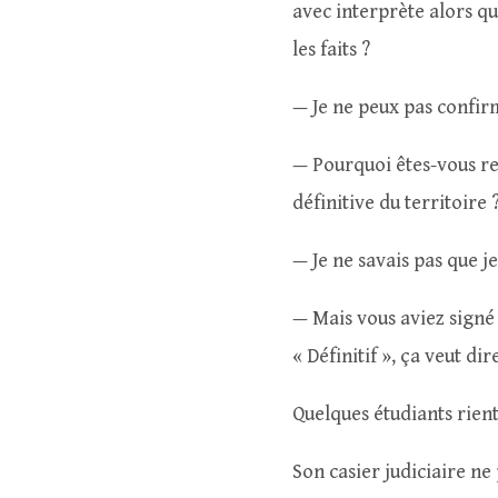
avec interprète alors qu
les faits ?
— Je ne peux pas confirm
— Pourquoi êtes-vous re
définitive du territoire 
— Je ne savais pas que je
— Mais vous aviez signé t
« Définitif », ça veut di
Quelques étudiants rient 
Son casier judiciaire ne 