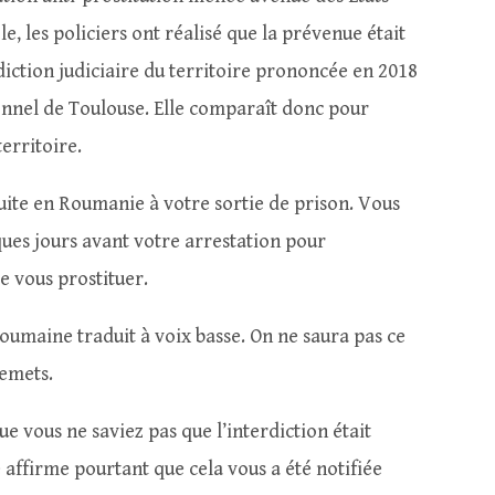
e, les policiers ont réalisé que la prévenue était
diction judiciaire du territoire prononcée en 2018
ionnel de Toulouse. Elle comparaît donc pour
territoire.
ite en Roumanie à votre sortie de prison. Vous
ques jours avant votre arrestation pour
re vous prostituer.
oumaine traduit à voix basse. On ne saura pas ce
lemets.
 vous ne saviez pas que l’interdiction était
e affirme pourtant que cela vous a été notifiée