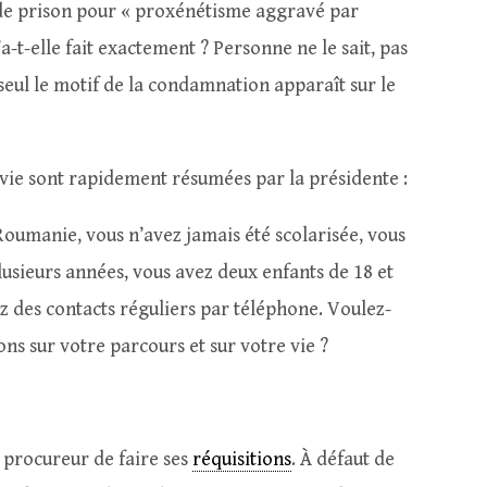
e prison pour « proxénétisme aggravé par
’a-t-elle fait exactement ? Personne ne le sait, pas
seul le motif de la condamnation apparaît sur le
vie sont rapidement résumées par la présidente :
oumanie, vous n’avez jamais été scolarisée, vous
lusieurs années, vous avez deux enfants de 18 et
z des contacts réguliers par téléphone. Voulez-
ons sur votre parcours et sur votre vie ?
e procureur de faire ses
réquisitions
. À défaut de