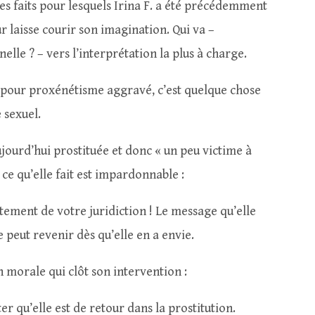
es faits pour lesquels Irina F. a été précédemment
 laisse courir son imagination. Qui va –
lle ? – vers l’interprétation la plus à charge.
 pour proxénétisme aggravé, c’est quelque chose
 sexuel.
jourd’hui prostituée et donc « un peu victime à
 ce qu’elle fait est impardonnable :
ement de votre juridiction ! Le message qu’elle
le peut revenir dès qu’elle en a envie.
n morale qui clôt son intervention :
er qu’elle est de retour dans la prostitution.