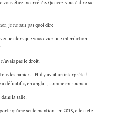
e vous étiez incarcérée. Qu’avez-vous à dire sur
er, je ne sais pas quoi dire.
venue alors que vous aviez une interdiction
?
 n’avais pas le droit.
ous les papiers ! Et il y avait un interprète !
re « définitif », en anglais, comme en roumain.
dans la salle.
porte qu’une seule mention : en 2018, elle a été