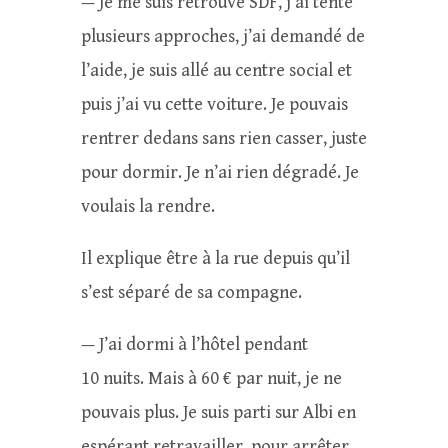
— Je me suis retrouvé SDF, j’ai tenté
plusieurs approches, j’ai demandé de
l’aide, je suis allé au centre social et
puis j’ai vu cette voiture. Je pouvais
rentrer dedans sans rien casser, juste
pour dormir. Je n’ai rien dégradé. Je
voulais la rendre.
Il explique être à la rue depuis qu’il
s’est séparé de sa compagne.
— J’ai dormi à l’hôtel pendant
10 nuits. Mais à 60 € par nuit, je ne
pouvais plus. Je suis parti sur Albi en
espérant retravailler, pour arrêter