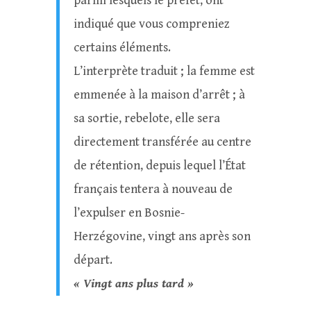
parmi lesquels le préfet, ont
indiqué que vous compreniez
certains éléments.
L’interprète traduit ; la femme est
emmenée à la maison d’arrêt ; à
sa sortie, rebelote, elle sera
directement transférée au centre
de rétention, depuis lequel l’État
français tentera à nouveau de
l’expulser en Bosnie-
Herzégovine, vingt ans après son
départ.
« Vingt ans plus tard »