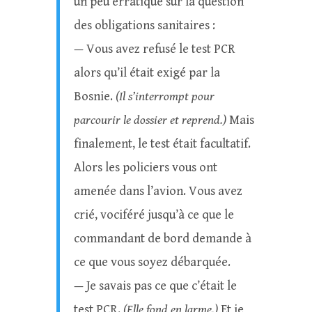
un peu erratique sur la question
des obligations sanitaires :
— Vous avez refusé le test PCR
alors qu’il était exigé par la
Bosnie.
(Il s’interrompt pour
parcourir le dossier et reprend.)
Mais
finalement, le test était facultatif.
Alors les policiers vous ont
amenée dans l’avion. Vous avez
crié, vociféré jusqu’à ce que le
commandant de bord demande à
ce que vous soyez débarquée.
— Je savais pas ce que c’était le
test PCR.
(Elle fond en larme.)
Et je