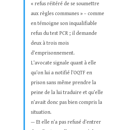
« refus réitéré de se soumettre
aux règles communes » – comme
en témoigne son inqualifiable
refus du test PCR ; il demande
deux à trois mois
d’emprisonnement.
L’avocate signale quant à elle
qu’on lui a notifié l’OQTF en
prison sans même prendre la
peine de la lui traduire et qu’elle
n’avait donc pas bien compris la
situation.
— Et elle n’a pas refusé d’entrer