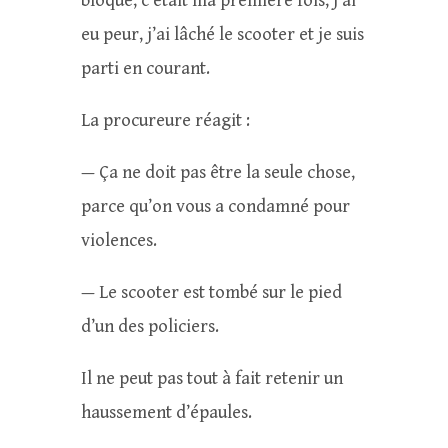
bloqué, c’était ma première fois, j’ai
eu peur, j’ai lâché le scooter et je suis
parti en courant.
La procureure réagit :
— Ça ne doit pas être la seule chose,
parce qu’on vous a condamné pour
violences.
— Le scooter est tombé sur le pied
d’un des policiers.
Il ne peut pas tout à fait retenir un
haussement d’épaules.