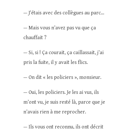
— J’étais avec des collègues au parc…
— Mais vous n’avez pas vu que ça
chauffait ?
— Si, si ! Ça courait, ça caillassait, j’ai
pris la fuite, il y avait les flics.
— On dit « les policiers », monsieur.
— Oui, les policiers. Je les ai vus, ils
m’ont vu, je suis resté là, parce que je
n’avais rien à me reprocher.
— Ils vous ont reconnu, ils ont décrit