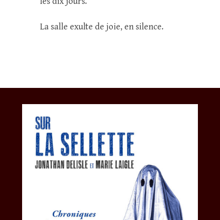
les dix jours.
La salle exulte de joie, en silence.