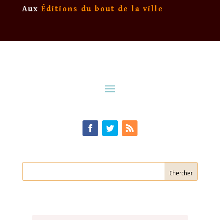
Aux
Éditions du bout de la ville