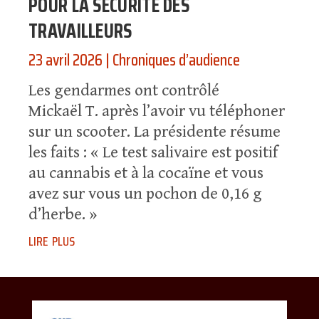
POUR LA SÉCURITÉ DES
TRAVAILLEURS
23 avril 2026
|
Chroniques d’audience
Les gendarmes ont contrôlé
Mickaël T. après l’avoir vu téléphoner
sur un scooter. La présidente résume
les faits : « Le test salivaire est positif
au cannabis et à la cocaïne et vous
avez sur vous un pochon de 0,16 g
d’herbe. »
lire plus