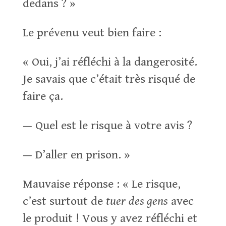
dedans ? »
Le prévenu veut bien faire :
« Oui, j’ai réfléchi à la dangerosité.
Je savais que c’était très risqué de
faire ça.
— Quel est le risque à votre avis ?
— D’aller en prison. »
Mauvaise réponse : « Le risque,
c’est surtout de
t
uer
des gens
avec
le produit ! Vous y avez réfléchi et