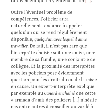
tardivement qu’il n’y entendait rien
[1]
.
Outre l’éventuel problème de
compétences, l’officier aura
naturellement tendance à appeler
quelqu’un qui se rend régulièrement
disponible,
quelqu’un avec lequel il aime
travailler.
De fait, il n’est pas rare que
l’interprète choisi⋅e soit un⋅e ami⋅e, un⋅e
membre de sa famille, un⋅e conjoint⋅e de
collègue. Et la proximité des interprètes
avec les policiers pose évidemment
question pour les droits du ou de la mis⋅e
en cause. Un expert-interprète explique
par exemple au
Canard enchaîné
que cette
« armada d’amis des policiers […] n’hésite
pas entre autres à conseiller au gardé à