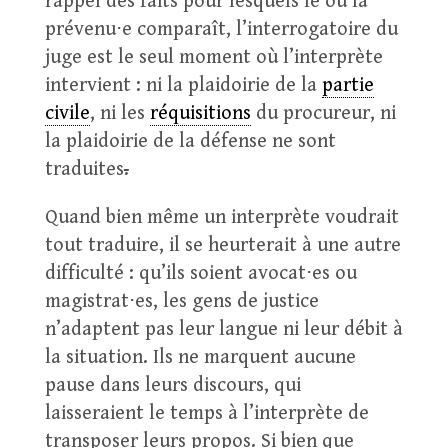
rappel des faits pour lesquels le ou la
prévenu⋅e comparaît, l’interrogatoire du
juge est le seul moment où l’interprète
intervient : ni la plaidoirie de la
partie
civile
, ni les
réquisitions
du procureur, ni
la plaidoirie de la défense ne sont
traduites
.
Quand bien même un interprète voudrait
tout traduire, il se heurterait à une autre
difficulté : qu’ils soient avocat⋅es ou
magistrat⋅es, les gens de justice
n’adaptent pas leur langue ni leur débit à
la situation. Ils ne marquent aucune
pause dans leurs discours, qui
laisseraient le temps à l’interprète de
transposer leurs propos. Si bien que