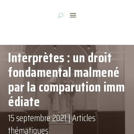
Interprètes : un droit
fondamental malmené
par la comparution imm
édiate
15 septembre 2021
|
Articles
thématiques