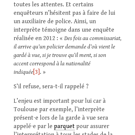
toutes les attentes. Et certains
enquêteurs n’hésitent pas à faire de lui
un auxiliaire de police. Ainsi, un
interprète témoigne dans une enquête
réalisée en 2012 : «
Des fois au commissariat,
il arrive qu’un policier demande d’où vient le
gardé à vue, si je trouve qu’il ment, si son
accent correspond à la nationalité
indiquée
[3]
. »
S’il refuse, sera-t-il rappelé ?
L’enjeu est important pour lui car à
Toulouse par exemple, l’interprète
présent⋅e lors de la garde à vue sera
appelé⋅e par le
parquet
pour assurer
l’interprétation à tous les stades de la