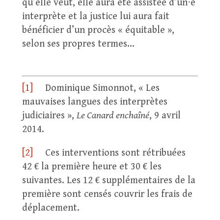
qu’elle veut, elle aura été assistée d’un⋅e
interprète et la justice lui aura fait
bénéficier d’un procès « équitable »,
selon ses propres termes…
[1]
Dominique Simonnot, « Les
mauvaises langues des interprètes
judiciaires »,
Le Canard enchaîné
, 9 avril
2014.
[2]
Ces interventions sont rétribuées
42 € la première heure et 30 € les
suivantes. Les 12 € supplémentaires de la
première sont censés couvrir les frais de
déplacement.