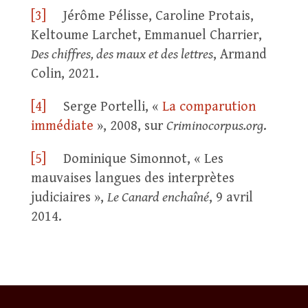
[3]
Jérôme Pélisse, Caroline Protais,
Keltoume Larchet, Emmanuel Charrier,
Des chiffres, des maux et des lettres
, Armand
Colin, 2021.
[4]
Serge Portelli, «
La comparution
immédiate
», 2008, sur
Criminocorpus.org
.
[5]
Dominique Simonnot, « Les
mauvaises langues des interprètes
judiciaires »,
Le Canard enchaîné
, 9 avril
2014.