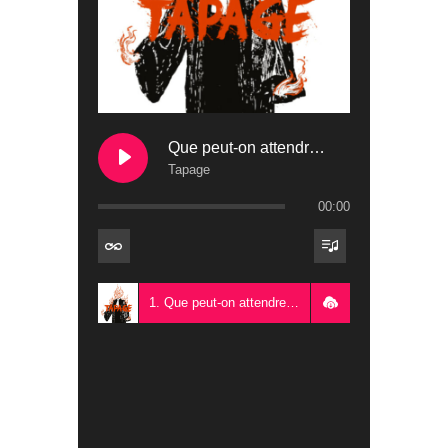
Que peut-on attendre de la Cour européenne des droits de l’homme ?
Tapage
00:00
1. Que peut-on attendre de la Cour européenne des droits de l’homme ? - Tapage