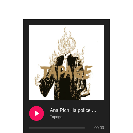
Ana Pich : la police devant la justice
Tapage
00:00