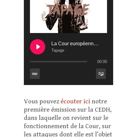
La Cour européenne des droits de l’homme (2)
Tapage
00:00
Vous pouvez
écouter ici
notre
première émission sur la CEDH,
dans laquelle on revient sur le
fonctionnement de la Cour, sur
les attaques dont elle est l’objet