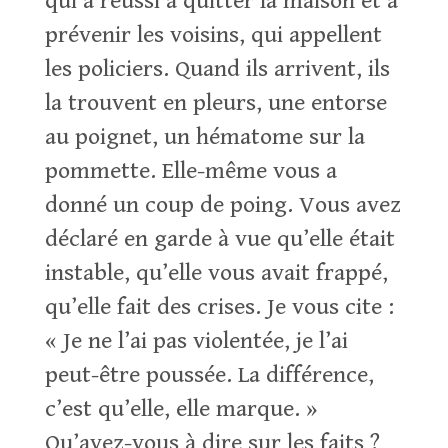
qui a réussi à quitter la maison et à
prévenir les voisins, qui appellent
les policiers. Quand ils arrivent, ils
la trouvent en pleurs, une entorse
au poignet, un hématome sur la
pommette. Elle-même vous a
donné un coup de poing. Vous avez
déclaré en garde à vue qu’elle était
instable, qu’elle vous avait frappé,
qu’elle fait des crises. Je vous cite :
« Je ne l’ai pas violentée, je l’ai
peut-être poussée. La différence,
c’est qu’elle, elle marque. »
Qu’avez-vous à dire sur les faits ?