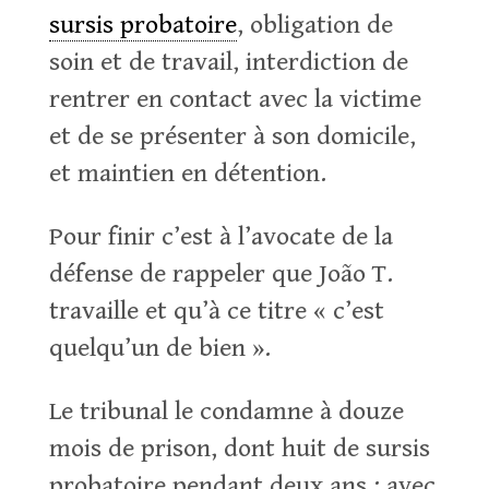
sursis probatoire
, obligation de
soin et de travail, interdiction de
rentrer en contact avec la victime
et de se présenter à son domicile,
et maintien en détention.
Pour finir c’est à l’avocate de la
défense de rappeler que João T.
travaille et qu’à ce titre « c’est
quelqu’un de bien ».
Le tribunal le condamne à douze
mois de prison, dont huit de sursis
probatoire pendant deux ans ; avec