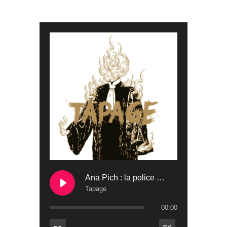
Ana Pich : la police devant la justice
Tapage
00:00