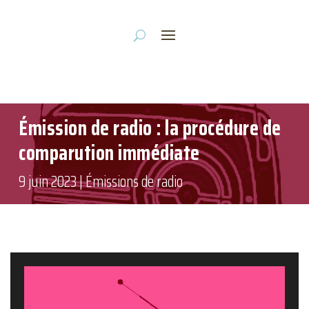
Émission de radio : la procédure de
comparution immédiate
9 juin 2023
|
Émissions de radio