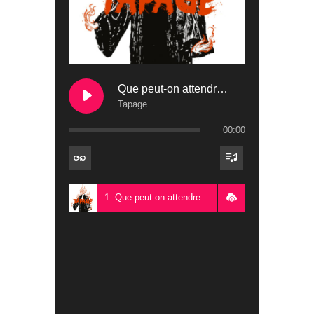
Que peut-on attendre de la Cour européenne des droits de l’homme ?
Tapage
00:00
1. Que peut-on attendre de la Cour européenne des droits de l’homme ? - Tapage