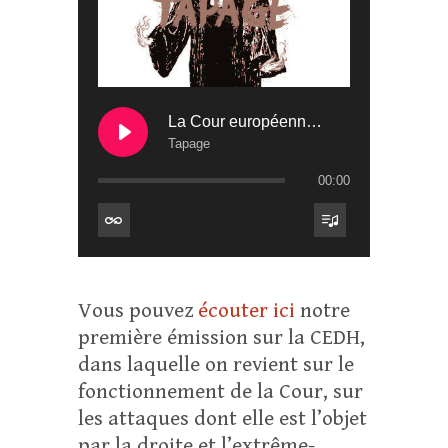
La Cour européenne des droits de l’homme (2)
Tapage
00:00
Vous pouvez
écouter ici
notre
première émission sur la CEDH,
dans laquelle on revient sur le
fonctionnement de la Cour, sur
les attaques dont elle est l’objet
par la droite et l’extrême-