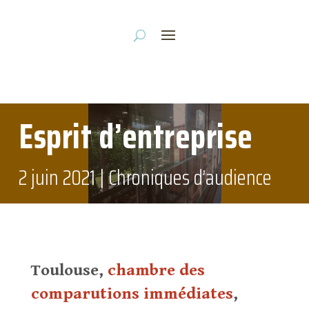
Esprit d’entreprise
2 juin 2021
|
Chroniques d’audience
Toulouse,
chambre des
comparutions immédiates
,