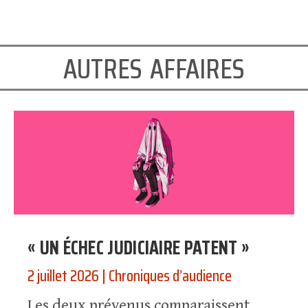
autres affaires
« UN ÉCHEC JUDICIAIRE PATENT »
2 juillet 2026
|
Chroniques d’audience
Les deux prévenus comparaissent