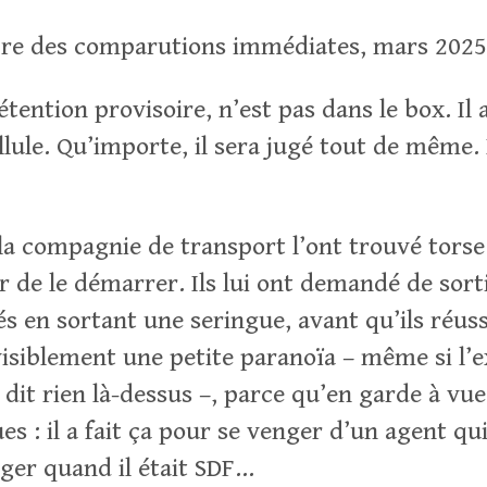
re des comparutions immédiates, mars 202
tention provisoire, n’est pas dans le box. Il 
ellule. Qu’importe, il sera jugé tout de même.
:
la compagnie de transport l’ont trouvé torse
r de le démarrer. Ils lui ont demandé de sortir
s en sortant une seringue, avant qu’ils réuss
 visiblement une petite paranoïa – même si l’
dit rien là-dessus –, parce qu’en garde à vue
es : il a fait ça pour se venger d’un agent qu
ger quand il était SDF…