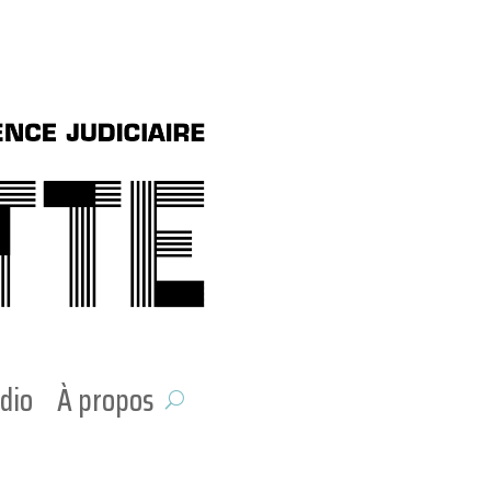
dio
À propos