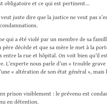
t obligatoire et ce qui est pertinent…
 veut juste dire que la justice ne veut pas s
 condamnations.
 qui a été violé par un membre de sa famille
père décède et que sa mère le met à la porte.
s entre la rue et hôpital. On voit bien qu’il e
re. L’experte nous parle d’un « trouble grave 
’une « altération de son état général », mais
 en prison visiblement : le prévenu est cond
nu en détention.