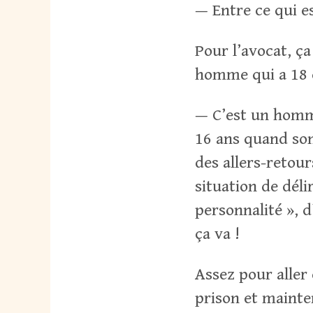
— Entre ce qui es
Pour l’avocat, ça
homme qui a 18
— C’est un homme
16 ans quand son 
des allers-retour
situation de déli
personnalité », d
ça va !
Assez pour aller
prison et mainte