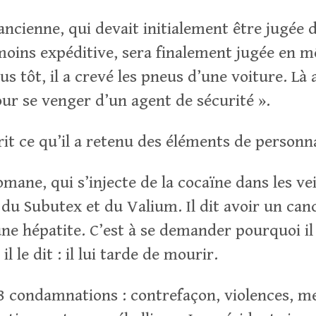
 ancienne, qui devait initialement être jugée 
oins expéditive, sera finalement jugée en 
s tôt, il a crevé les pneus d’une voiture. Là au
our se venger d’un agent de sécurité ».
it ce qu’il a retenu des éléments de personna
mane, qui s’injecte de la cocaïne dans les vei
u Subutex et du Valium. Il dit avoir un ca
une hépatite. C’est à se demander pourquoi il
il le dit : il lui tarde de mourir.
18 condamnations : contrefaçon, violences, m