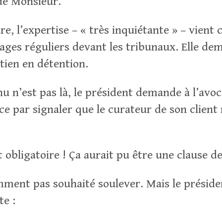
de Monsieur.
e, l’expertise – « très inquiétante » – vient 
ssages réguliers devant les tribunaux. Elle d
tien en détention.
 n’est pas là, le président demande à l’avoca
e par signaler que le curateur de son client 
 obligatoire ! Ça aurait pu être une clause de 
mment pas souhaité soulever. Mais le préside
te :