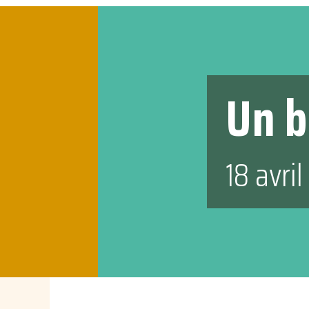
Un b
18 avri