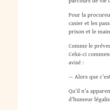
parcours de vie 
Pour la procureur
casier et les pa
prison et le main
Comme le prévenu
Celui-ci commenc
avisé :
— Alors que c’est
Qu’il n’a appare
d’humeur légalis