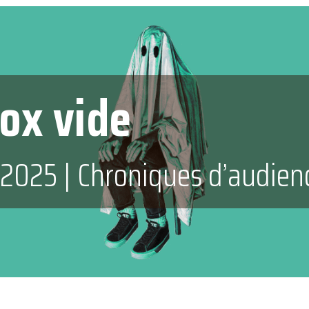
ox vide
l 2025
|
Chroniques d’audien