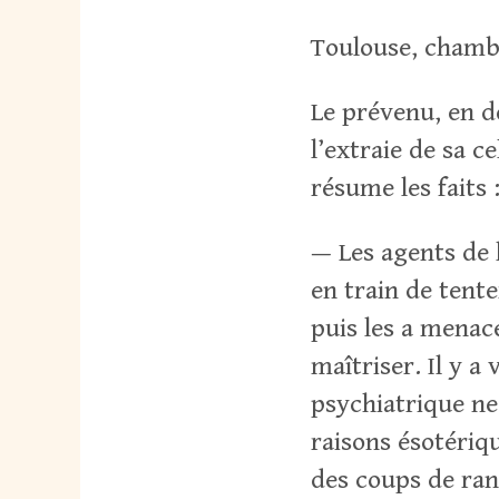
Toulouse, chamb
Le prévenu, en dé
l’extraie de sa c
résume les faits 
— Les agents de 
en train de tente
puis les a menacé
maîtriser. Il y a
psychiatrique ne 
raisons ésotériqu
des coups de ran