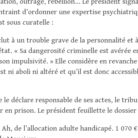
ation, outrage, rébellion… Le président signa
ontraint d’ordonner une expertise psychiatri
t sous curatelle :
lut à un trouble grave de la personnalité et à
tat. « Sa dangerosité criminelle est avérée e
 son impulsivité. » Elle considère en revanch
 ni aboli ni altéré et qu’il est donc accessib
te le déclare responsable de ses actes, le tribu
r en prison. Le président feuillette le dossier 
? Ah, de l’allocation adulte handicapé. 1 070 € 