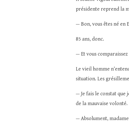
présidente reprend la m
— Bon, vous êtes né en 
85 ans, donc.
— Et vous comparaissez 
Le vieil homme n’entend
situation. Les grésillem
— Je fais le constat que
de la mauvaise volonté.
— Absolument, madame l