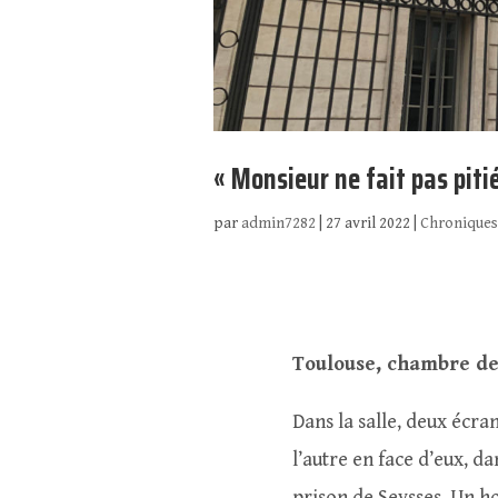
« Monsieur ne fait pas pitié,
par
admin7282
|
27 avril 2022
|
Chroniques
Toulouse, chambre de
Dans la salle, deux écran
l’autre en face d’eux, da
prison de Seysses. Un ho