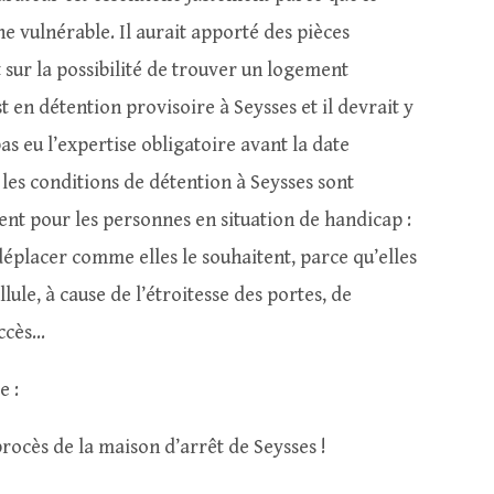
e vulnérable. Il aurait apporté des pièces
sur la possibilité de trouver un logement
t en détention provisoire à Seysses et il devrait y
pas eu l’expertise obligatoire avant la date
 les conditions de détention à Seysses sont
nt pour les personnes en situation de handicap :
déplacer comme elles le souhaitent, parce qu’elles
llule, à cause de l’étroitesse des portes, de
accès…
e :
procès de la maison d’arrêt de Seysses !