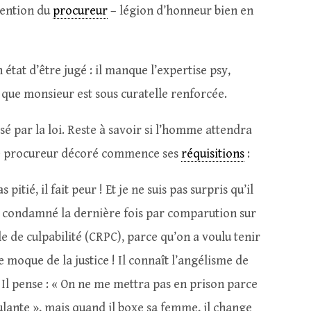
vention du
procureur
– légion d’honneur bien en
 état d’être jugé : il manque l’expertise psy,
 que monsieur est sous curatelle renforcée.
é par la loi. Reste à savoir si l’homme attendra
Le procureur décoré commence ses
réquisitions
:
pitié, il fait peur ! Et je ne suis pas surpris qu’il
’a condamné la dernière fois par comparution sur
 de culpabilité (CRPC), parce qu’on a voulu tenir
 moque de la justice ! Il connaît l’angélisme de
 Il pense : « On ne me mettra pas en prison parce
oulante », mais quand il boxe sa femme, il change