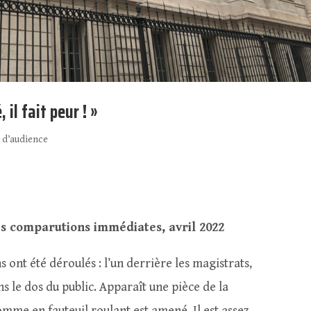
 il fait peur ! »
 d’audience
s comparutions immédiates, avril 2022
s ont été déroulés : l’un derrière les magistrats,
ns le dos du public. Apparaît une pièce de la
mme en fauteuil roulant est amené. Il est assez