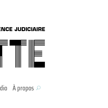
dio
À propos