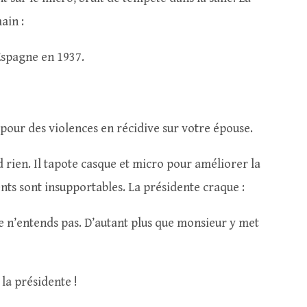
ain :
Espagne en 1937.
pour des violences en récidive sur votre épouse.
 rien. Il tapote casque et micro pour améliorer la
ents sont insupportables. La présidente craque :
 je n’entends pas. D’autant plus que monsieur y met
a présidente !