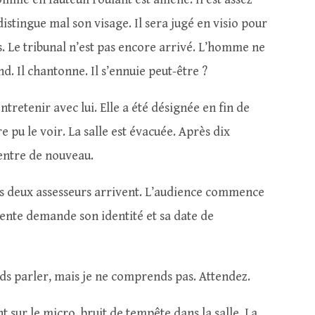
distingue mal son visage. Il sera jugé en visio pour
. Le tribunal n’est pas encore arrivé. L’homme ne
end. Il chantonne. Il s’ennuie peut-être ?
tretenir avec lui. Elle a été désignée en fin de
e pu le voir. La salle est évacuée. Après dix
entre de nouveau.
ses deux assesseurs arrivent. L’audience commence
dente demande son identité et sa date de
ds parler, mais je ne comprends pas. Attendez.
t sur le micro, bruit de tempête dans la salle. La