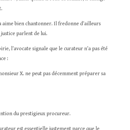
.
u aime bien chantonner. Il fredonne d’ailleurs
ustice parlent de lui.
irie, l’avocate signale que le curateur n’a pas été
ce :
 monsieur X. ne peut pas décemment préparer sa
ention du prestigieux procureur.
rateur est essentielle justement parce que le