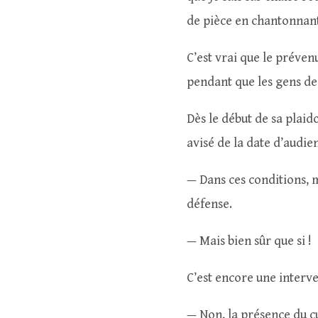
de pièce en chantonnant
C’est vrai que le préven
pendant que les gens de j
Dès le début de sa plaido
avisé de la date d’audien
— Dans ces conditions,
défense.
— Mais bien sûr que si !
C’est encore une interv
— Non, la présence du cu