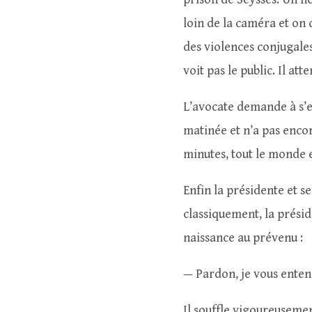
loin de la caméra et on 
des violences conjugales
voit pas le public. Il att
L’avocate demande à s’en
matinée et n’a pas encor
minutes, tout le monde 
Enfin la présidente et 
classiquement, la prési
naissance au prévenu :
— Pardon, je vous enten
Il souffle vigoureusemen