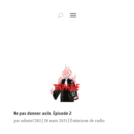
Ne pas donner asile. Épisode 2
par
admin7282
|
28 mars 2025
|
Émissions de radio