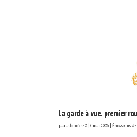
La garde à vue, premier r
par
admin7282
|
8 mai 2025
|
Émissions de