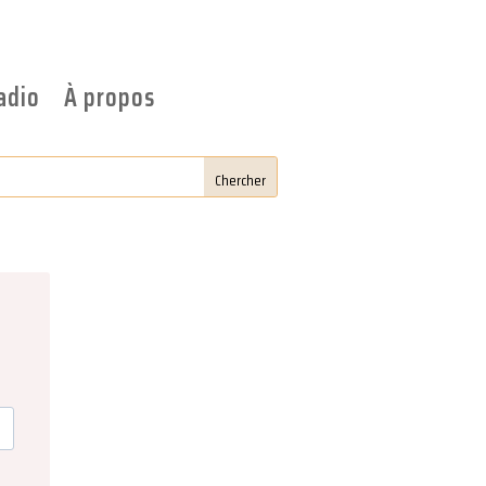
adio
À propos