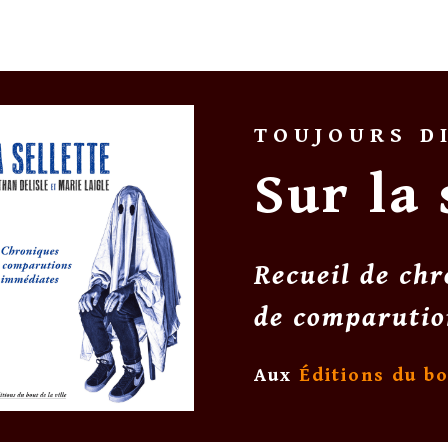
TOUJOURS D
Sur la 
Recueil de chr
de comparutio
Aux
Éditions du bo