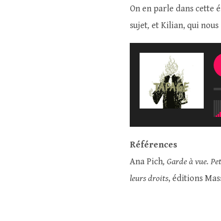
On en parle dans cette é
sujet
,
et Kilian, qui nous
Références
Ana Pich
, Garde à vue. Pe
leurs droits
, éditions Mas