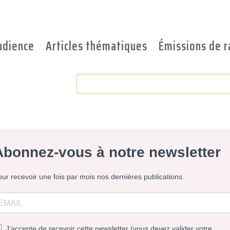
udience
Articles thématiques
Émissions de r