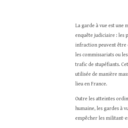
La garde à vue est une m
enquête judiciaire : le
infraction peuvent être
les commissariats ou le
trafic de stupéfiants. Ce
utilisée de manière mass
lieu en France.
Outre les atteintes ordin
humaine, les gardes à vu
empêcher les militant⋅e