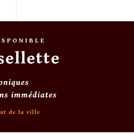
ISPONIBLE
sellette
oniques
ns immédiates
ut de la ville