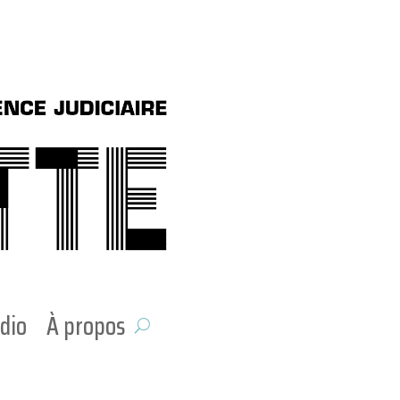
dio
À propos