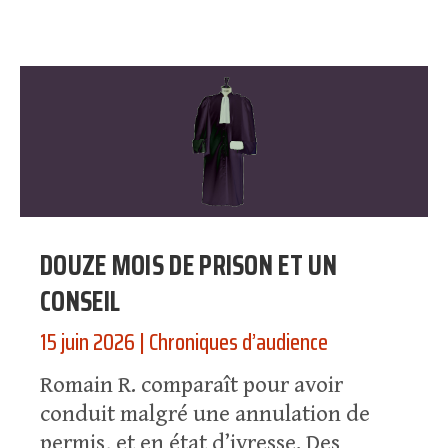
DOUZE MOIS DE PRISON ET UN
CONSEIL
15 juin 2026
|
Chroniques d’audience
Romain R. comparaît pour avoir
conduit malgré une annulation de
permis, et en état d’ivresse. Des