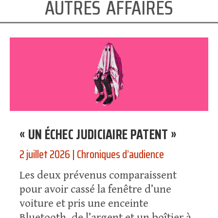
autres affaires
« UN ÉCHEC JUDICIAIRE PATENT »
2 juillet 2026
|
Chroniques d’audience
Les deux prévenus comparaissent
pour avoir cassé la fenêtre d’une
voiture et pris une enceinte
Bluetooth, de l’argent et un boîtier à