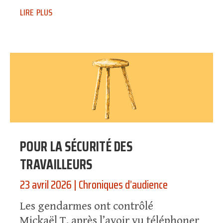
lire plus
POUR LA SÉCURITÉ DES
TRAVAILLEURS
23 avril 2026
|
Chroniques d’audience
Les gendarmes ont contrôlé
Mickaël T. après l’avoir vu téléphoner