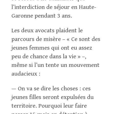
l’interdiction de séjour en Haute-
Garonne pendant 3 ans.
Les deux avocats plaident le
parcours de misère – « Ce sont des
jeunes femmes qui ont eu assez
peu de chance dans la vie » –,
même si l’un tente un mouvement
audacieux :
— On va se dire les choses : ces
jeunes filles seront expulsées du
territoire. Pourquoi leur faire