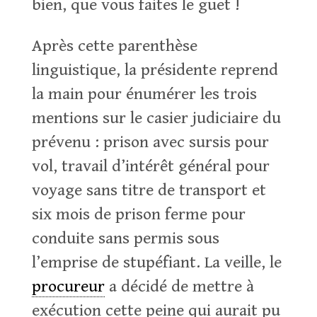
bien, que vous faites le guet !
Après cette parenthèse
linguistique, la présidente reprend
la main pour énumérer les trois
mentions sur le casier judiciaire du
prévenu : prison avec sursis pour
vol, travail d’intérêt général pour
voyage sans titre de transport et
six mois de prison ferme pour
conduite sans permis sous
l’emprise de stupéfiant. La veille, le
procureur
a décidé de mettre à
exécution cette peine qui aurait pu