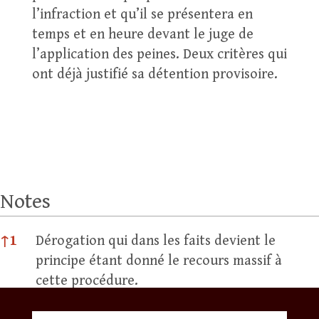
l’infraction et qu’il se présentera en
temps et en heure devant le juge de
l’application des peines. Deux critères qui
ont déjà justifié sa détention provisoire.
Notes
Notes
↑
1
Dérogation qui dans les faits devient le
principe étant donné le recours massif à
cette procédure.