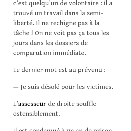
c’est quelqu’un de volontaire : il a
trouvé un travail dans la semi-
liberté. Il ne rechigne pas à la
tâche ! On ne voit pas ça tous les
jours dans les dossiers de
comparution immédiate.
Le dernier mot est au prévenu :
— Je suis désolé pour les victimes.
L’
assesseur
de droite souffle
ostensiblement.
Il est condamné à un an de prison,