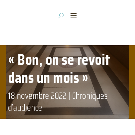
« Bon, on se revoit
dans un mois »
18 novembre 2022
|
Chroniques
d’audience