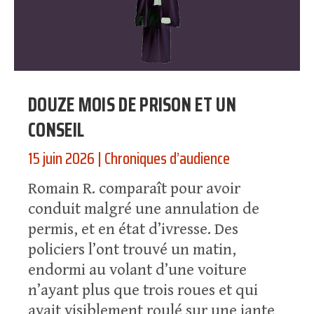
DOUZE MOIS DE PRISON ET UN
CONSEIL
15 juin 2026
|
Chroniques d’audience
Romain R. comparaît pour avoir
conduit malgré une annulation de
permis, et en état d’ivresse. Des
policiers l’ont trouvé un matin,
endormi au volant d’une voiture
n’ayant plus que trois roues et qui
avait visiblement roulé sur une jante