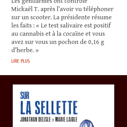
Les gendarmes ont contrôlé
Mickaël T. après l’avoir vu téléphoner
sur un scooter. La présidente résume
les faits : « Le test salivaire est positif
au cannabis et à la cocaïne et vous
avez sur vous un pochon de 0,16 g
d’herbe. »
lire plus